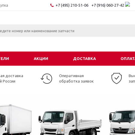
+7 (495) 210-51-06
+7 (916) 060-27-42
купка
ТЕЛИ
АКЦИИ
ДОСТАВКА
ОПЛАТ
ая доставка
Оперативная
Вы
й России
обработка заявок
за