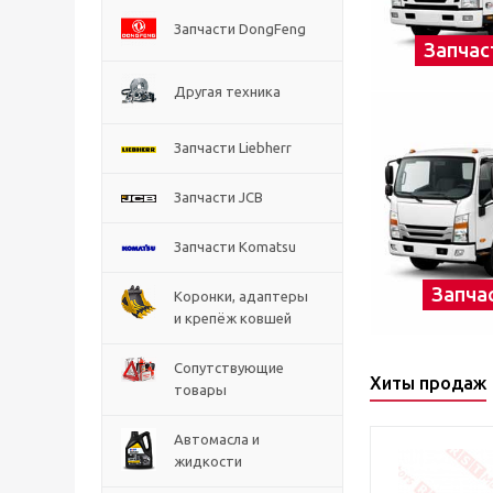
Запчасти DongFeng
Запчас
Другая техника
Запчасти Liebherr
Запчасти JCB
Запчасти Komatsu
Запча
Коронки, адаптеры
и крепёж ковшей
Сопутствующие
Хиты продаж
товары
Автомасла и
жидкости