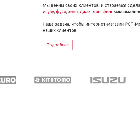
Мы ценим своих клиентов, и стараемся сдела
исузу
,
фусо
,
хино
,
джак
,
донгфенг
максимально
Наша задача, чтобы интернет-магазин РСТ-
наших клиентов.
Подробнее