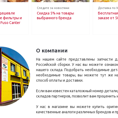
Следите за новостями
Доставка по 
дешевле
Скидка 5% на товары
Бесплатная
е фильтры и
выбранного бренда
заказе от 5
Fuso Canter
О компании
На нашем сайте представлены запчасти для
Российской сборки. У нас вы можете ознако
нашего склада. Подобрать необходимые дета
необходимые товары, вы можете тут же на
способ оплаты и доставки.
Если вам известен каталожный номер детали, 
складов партнеров, позволит вам проценить и
У нас в магазине вы можете купить ориги
качественные аналоги различных брендов и 