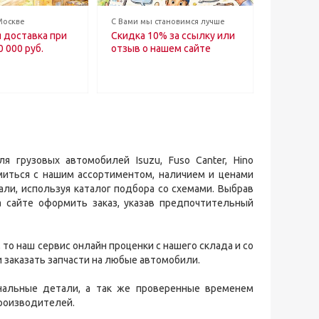
Москве
С Вами мы становимся лучше
 доставка при
Скидка 10% за ссылку или
0 000 руб.
отзыв о нашем сайте
 грузовых автомобилей Isuzu, Fuso Canter, Hino
миться с нашим ассортиментом, наличием и ценами
ли, используя каталог подбора со схемами. Выбрав
 сайте оформить заказ, указав предпочтительный
то наш сервис онлайн проценки с нашего склада и со
 заказать запчасти на любые автомобили.
нальные детали, а так же проверенные временем
производителей.