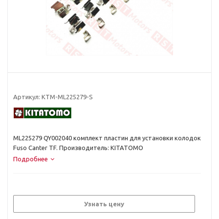
Артикул:
KTM-ML225279-S
ML225279 QY002040 комплект пластин для установки колодок
Fuso Canter TF. Производитель: KITATOMO
Подробнее
Узнать цену