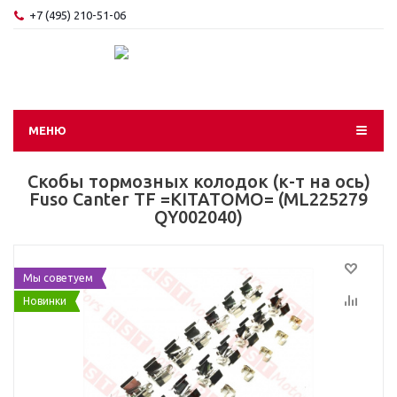
+7 (495) 210-51-06
МЕНЮ
Скобы тормозных колодок (к-т на ось)
Fuso Canter TF =KITATOMO= (ML225279
QY002040)
Мы советуем
Новинки