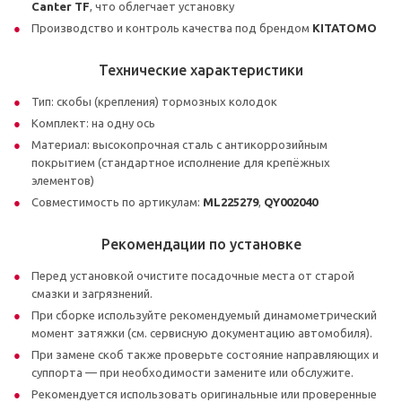
Canter TF
, что облегчает установку
Производство и контроль качества под брендом
KITATOMO
Технические характеристики
Тип: скобы (крепления) тормозных колодок
Комплект: на одну ось
Материал: высокопрочная сталь с антикоррозийным
покрытием (стандартное исполнение для крепёжных
элементов)
Совместимость по артикулам:
ML225279
,
QY002040
Рекомендации по установке
Перед установкой очистите посадочные места от старой
смазки и загрязнений.
При сборке используйте рекомендуемый динамометрический
момент затяжки (см. сервисную документацию автомобиля).
При замене скоб также проверьте состояние направляющих и
суппорта — при необходимости замените или обслужите.
Рекомендуется использовать оригинальные или проверенные