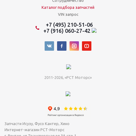
Сотрудничество
Каталог подбора запчастей
VIN запрос
+7 (495) 210-51-06
+7 (916) 060-27-42
2011-2026, «РСТ Моторс»
Запчасти Исузу, Фусо Кантер, Хино
Интернет-магазин РСТ-Моторс
г. Реутов
,
ул.Транспортная вл.3А стр.1