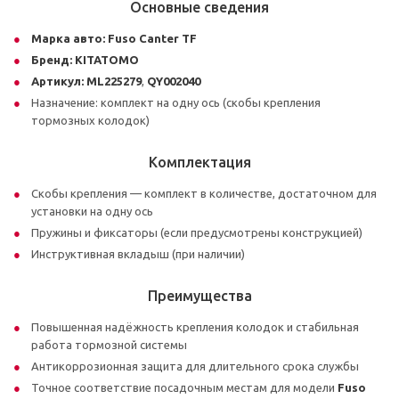
Основные сведения
Марка авто:
Fuso Canter TF
Бренд:
KITATOMO
Артикул:
ML225279
,
QY002040
Назначение: комплект на одну ось (скобы крепления
тормозных колодок)
Комплектация
Скобы крепления — комплект в количестве, достаточном для
установки на одну ось
Пружины и фиксаторы (если предусмотрены конструкцией)
Инструктивная вкладыш (при наличии)
Преимущества
Повышенная надёжность крепления колодок и стабильная
работа тормозной системы
Антикоррозионная защита для длительного срока службы
Точное соответствие посадочным местам для модели
Fuso