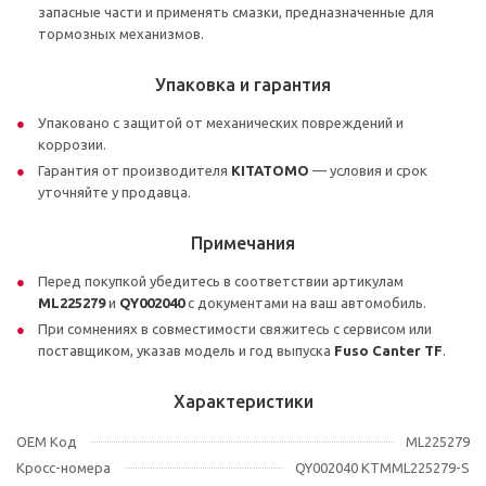
запасные части и применять смазки, предназначенные для
тормозных механизмов.
Упаковка и гарантия
Упаковано с защитой от механических повреждений и
коррозии.
Гарантия от производителя
KITATOMO
— условия и срок
уточняйте у продавца.
Примечания
Перед покупкой убедитесь в соответствии артикулам
ML225279
и
QY002040
с документами на ваш автомобиль.
При сомнениях в совместимости свяжитесь с сервисом или
поставщиком, указав модель и год выпуска
Fuso Canter TF
.
Характеристики
OEM Код
ML225279
Кросс-номера
QY002040 KTMML225279-S