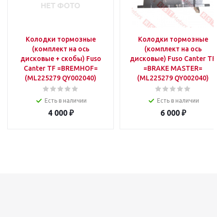
Колодки тормозные
Колодки тормозные
(комплект на ось
(комплект на ось
дисковые + скобы) Fuso
дисковые) Fuso Canter TF
Canter TF =BREMHOF=
=BRAKE MASTER=
(ML225279 QY002040)
(ML225279 QY002040)
Есть в наличии
Есть в наличии
4 000
₽
6 000
₽