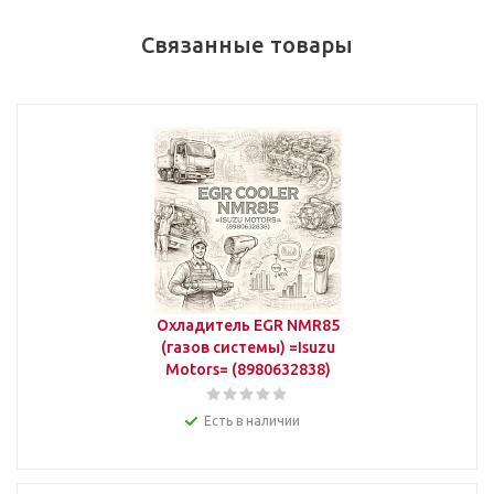
Связанные товары
Охладитель EGR NMR85
(газов системы) =Isuzu
Motors= (8980632838)
Есть в наличии