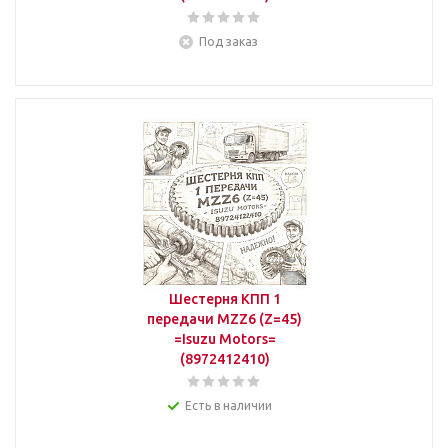
Под заказ
Шестерня КПП 1
передачи MZZ6 (Z=45)
=Isuzu Motors=
(8972412410)
Есть в наличии