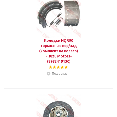
Колодки NQR90
тормозные пер/зад
(комплект на колесо)
=Isuzu Motors=
(8982419130)
Под заказ