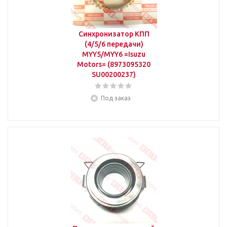
Синхронизатор КПП
(4/5/6 передачи)
MYY5/MYY6 =Isuzu
Motors= (8973095320
SU00200237)
Под заказ