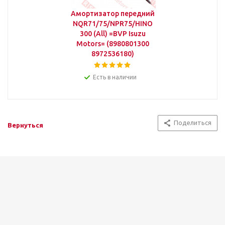
Амортизатор передний
NQR71/75/NPR75/HINO
300 (All) =BVP Isuzu
Motors= (8980801300
8972536180)
Есть в наличии
Поделиться
Вернуться