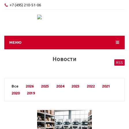
+7 (495) 210-51-06
МЕНЮ
Новости
RSS
Все
2026
2025
2024
2023
2022
2021
2020
2019