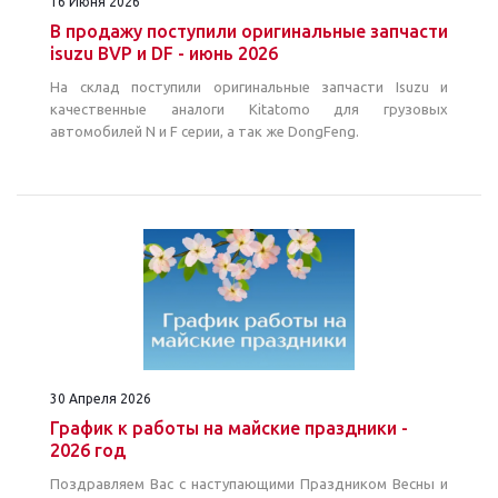
16 Июня 2026
В продажу поступили оригинальные запчасти
isuzu BVP и DF - июнь 2026
На склад поступили оригинальные запчасти Isuzu и
качественные аналоги Kitatomo для грузовых
автомобилей N и F серии, а так же DongFeng.
30 Апреля 2026
График к работы на майские праздники -
2026 год
Поздравляем Вас с наступающими Праздником Весны и