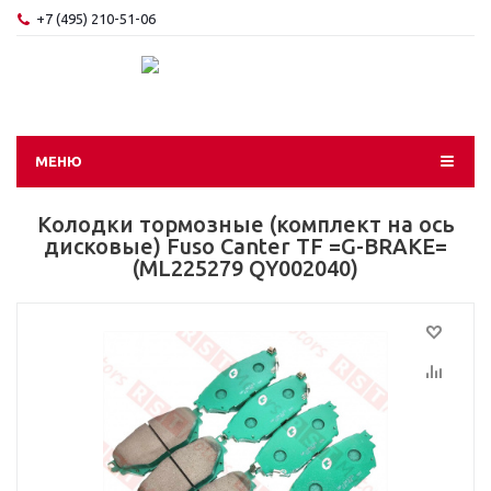
+7 (495) 210-51-06
МЕНЮ
Колодки тормозные (комплект на ось
дисковые) Fuso Canter TF =G-BRAKE=
(ML225279 QY002040)