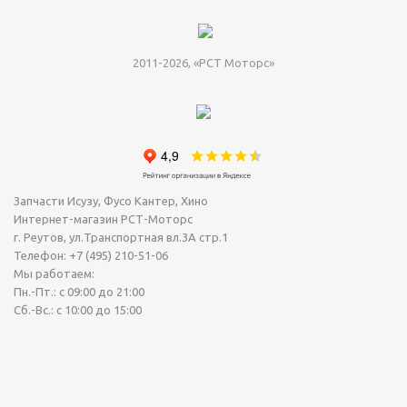
2011-2026, «РСТ Моторс»
Запчасти Исузу, Фусо Кантер, Хино
Интернет-магазин РСТ-Моторс
г. Реутов
,
ул.Транспортная вл.3А стр.1
Телефон:
+7 (495) 210-51-06
Мы работаем:
Пн.-Пт.: с 09:00 до 21:00
Сб.-Вс.: с 10:00 до 15:00
Сегодня Среда, 05 Август 2026.
Точное время (МСК): 19:29