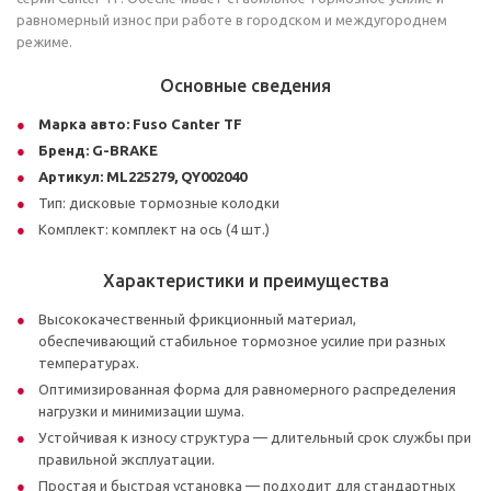
равномерный износ при работе в городском и междугороднем
режиме.
Основные сведения
Марка авто:
Fuso Canter TF
Бренд:
G-BRAKE
Артикул:
ML225279, QY002040
Тип: дисковые тормозные колодки
Комплект: комплект на ось (4 шт.)
Характеристики и преимущества
Высококачественный фрикционный материал,
обеспечивающий стабильное тормозное усилие при разных
температурах.
Оптимизированная форма для равномерного распределения
нагрузки и минимизации шума.
Устойчивая к износу структура — длительный срок службы при
правильной эксплуатации.
Простая и быстрая установка — подходит для стандартных