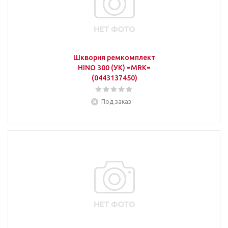
Шкворня ремкомплект
HINO 300 (УК) =MRK=
(0443137450)
Под заказ