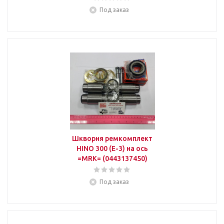
Под заказ
Шкворня ремкомплект
HINO 300 (Е-3) на ось
=MRK= (0443137450)
Под заказ