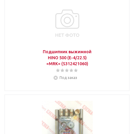
Подшипник выжимной
HINO 500 (E-4/22.5)
=MRK= (S312421060)
Под заказ