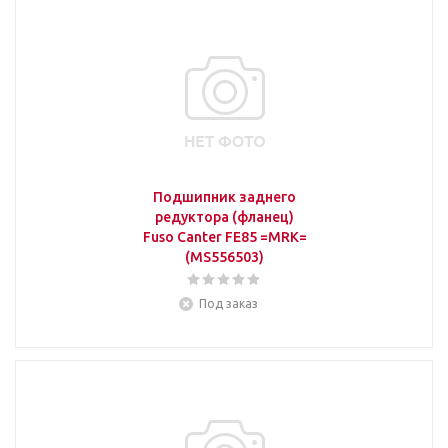
Подшипник заднего
редуктора (фланец)
Fuso Canter FE85 =MRK=
(MS556503)
Под заказ