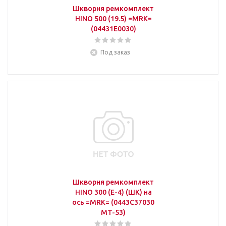
Шкворня ремкомплект
HINO 500 (19.5) =MRK=
(04431E0030)
Под заказ
Шкворня ремкомплект
HINO 300 (E-4) (ШК) на
ось =MRK= (0443C37030
MT-53)