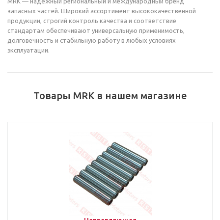
MRK — надёжный региональный и международный бренд
запасных частей. Широкий ассортимент высококачественной
продукции, строгий контроль качества и соответствие
стандартам обеспечивают универсальную применимость,
долговечность и стабильную работу в любых условиях
эксплуатации.
Товары MRK в нашем магазине