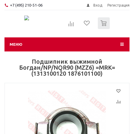
+7 (495) 210-51-06
Вход
Регистрация
0
МЕНЮ
Подшипник выжимной
Богдан/NP/NQR90 (MZZ6) =MRK=
(1313100120 1876101100)