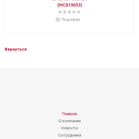
(MC819053)
Под заказ
Вернуться
Главная
О компании
Новости
Сотрудники