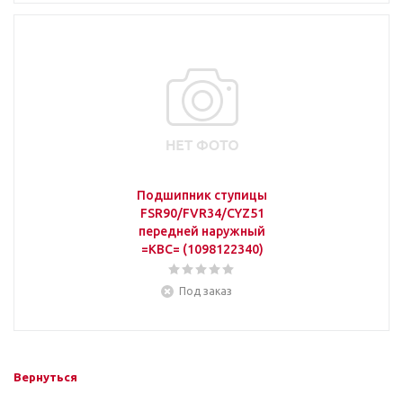
Подшипник ступицы
FSR90/FVR34/CYZ51
передней наружный
=KBC= (1098122340)
Под заказ
Вернуться