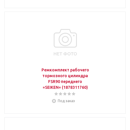
Ремкомплект рабочего
тормозного цилиндра
FSR90 переднего
=SEIKEN= (1878311760)
Под заказ