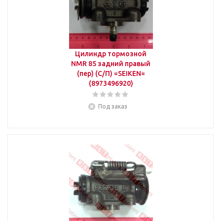
Цилиндр тормозной
NMR 85 задний правый
(пер) (С/П) =SEIKEN=
(8973496920)
Под заказ