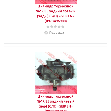
Цилиндр тормозной
NMR 85 задний правый
(задн.) (Б/П) =SEIKEN=
(8973496900)
Под заказ
Цилиндр тормозной
NMR 85 задний левый
(пер) (С/П) =SEIKEN=