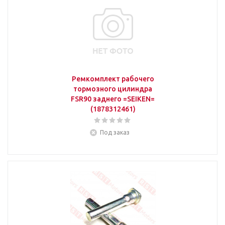
Ремкомплект рабочего
тормозного цилиндра
FSR90 заднего =SEIKEN=
(1878312461)
Под заказ