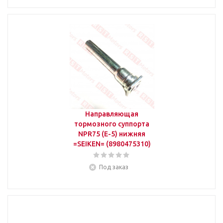
Направляющая
тормозного суппорта
NPR75 (E-5) нижняя
=SEIKEN= (8980475310)
Под заказ