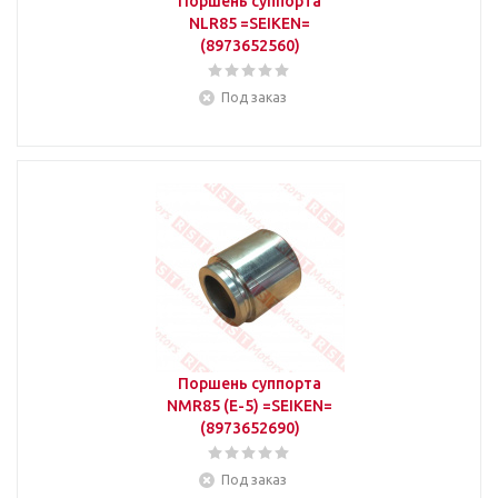
Поршень суппорта
NLR85 =SEIKEN=
(8973652560)
Под заказ
Поршень суппорта
NMR85 (E-5) =SEIKEN=
(8973652690)
Под заказ