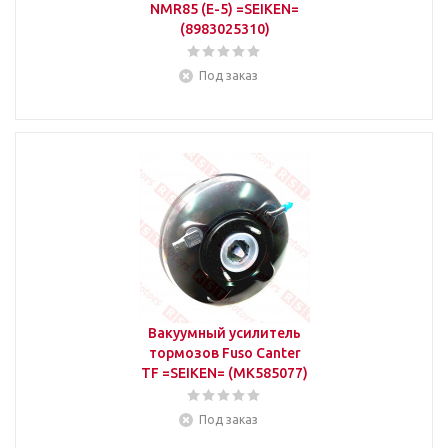
NMR85 (Е-5) =SEIKEN=
(8983025310)
Под заказ
Вакуумный усилитель
тормозов Fuso Canter
TF =SEIKEN= (MK585077)
Под заказ