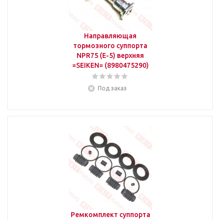
Направляющая
тормозного суппорта
NPR75 (E-5) верхняя
=SEIKEN= (8980475290)
Под заказ
Ремкомплект суппорта