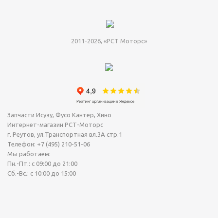
2011-2026, «РСТ Моторс»
Запчасти Исузу, Фусо Кантер, Хино
Интернет-магазин РСТ-Моторс
г. Реутов
,
ул.Транспортная вл.3А стр.1
Телефон:
+7 (495) 210-51-06
Мы работаем:
Пн.-Пт.: с 09:00 до 21:00
Сб.-Вс.: с 10:00 до 15:00
Сегодня Понедельник, 10 Август 2026.
Точное время (МСК): 23:43