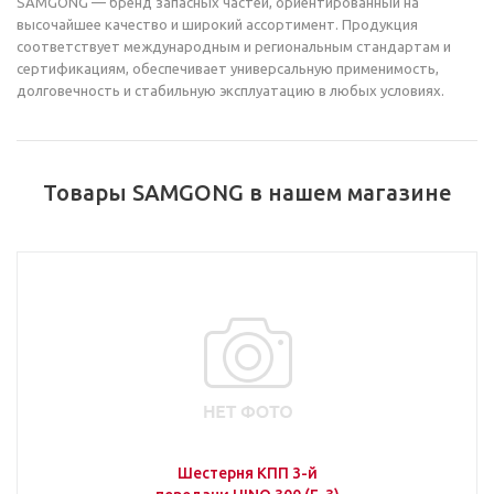
SAMGONG — бренд запасных частей, ориентированный на
высочайшее качество и широкий ассортимент. Продукция
соответствует международным и региональным стандартам и
сертификациям, обеспечивает универсальную применимость,
долговечность и стабильную эксплуатацию в любых условиях.
Товары SAMGONG в нашем магазине
Шестерня КПП 3-й