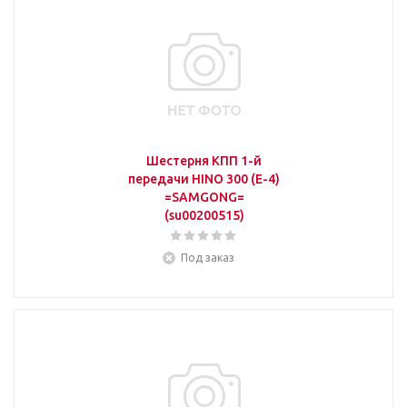
Шестерня КПП 1-й
передачи HINO 300 (E-4)
=SAMGONG=
(su00200515)
Под заказ