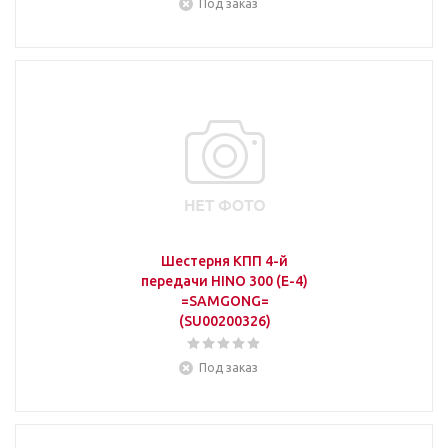
Под заказ
Шестерня КПП 4-й
передачи HINO 300 (E-4)
=SAMGONG=
(SU00200326)
Под заказ