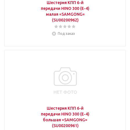
Шестерня КПП 6-й
передачи HINO 300 (E-4)
малая =SAMGONG=
(SU00200962)
Под заказ
Шестерня КПП 6-й
передачи HINO 300 (E-4)
большая =SAMGONG=
(SU00200961)