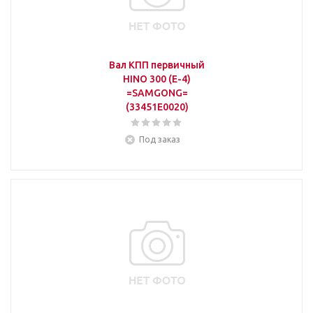
Вал КПП первичный
HINO 300 (E-4)
=SAMGONG=
(33451E0020)
Под заказ