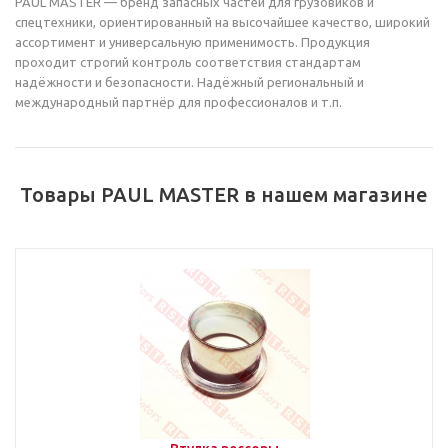
PAUL MASTER — бренд запасных частей для грузовиков и
спецтехники, ориентированный на высочайшее качество, широкий
ассортимент и универсальную применимость. Продукция
проходит строгий контроль соответствия стандартам
надёжности и безопасности. Надёжный региональный и
международный партнёр для профессионалов и т.п.
Товары PAUL MASTER в нашем магазине