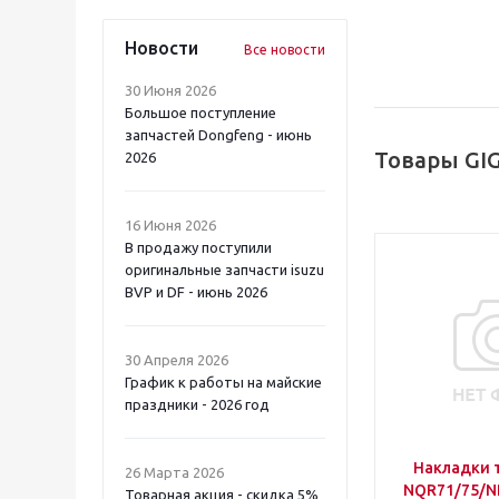
Новости
Все новости
30 Июня 2026
Большое поступление
запчастей Dongfeng - июнь
Товары GI
2026
16 Июня 2026
В продажу поступили
оригинальные запчасти isuzu
BVP и DF - июнь 2026
30 Апреля 2026
График к работы на майские
праздники - 2026 год
Накладки 
26 Марта 2026
NQR71/75/NP
Товарная акция - скидка 5%