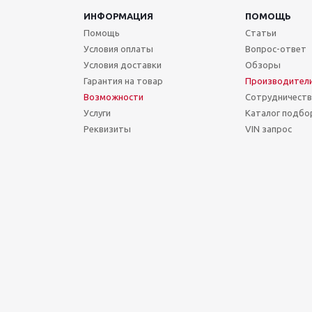
ИНФОРМАЦИЯ
ПОМОЩЬ
Помощь
Статьи
Условия оплаты
Вопрос-ответ
Условия доставки
Обзоры
Гарантия на товар
Производител
Возможности
Сотрудничест
Услуги
Каталог подбо
Реквизиты
VIN запрос
Сегодня Пятница, 07 Август 2026.
Точное время (МСК): 00:59