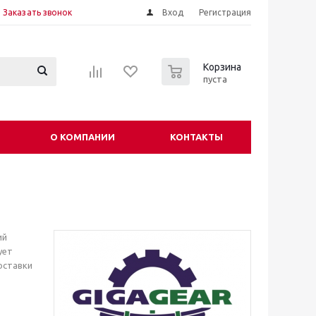
Заказать звонок
Вход
Регистрация
0
Корзина
пуста
О КОМПАНИИ
КОНТАКТЫ
ий
ует
оставки