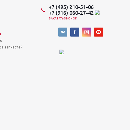
+7 (495) 210-51-06
+7 (916) 060-27-42
ЗАКАЗАТЬ ЗВОНОК
и
во
ра запчастей