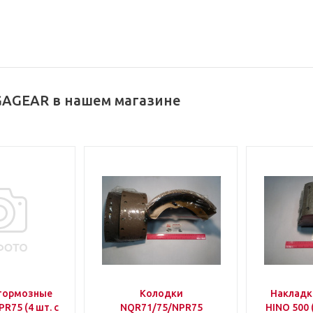
GAGEAR в нашем магазине
тормозные
Колодки
Накладк
R75 (4 шт. с
NQR71/75/NPR75
HINO 500 (