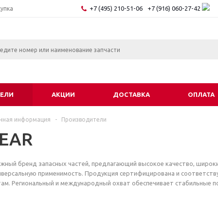
+7 (495) 210-51-06
+7 (916) 060-27-42
купка
ЕЛИ
АКЦИИ
ДОСТАВКА
ОПЛАТА
чная информация
-
Производители
EAR
жный бренд запасных частей, предлагающий высокое качество, широк
иверсальную применимость. Продукция сертифицирована и соответств
ам. Региональный и международный охват обеспечивает стабильные п