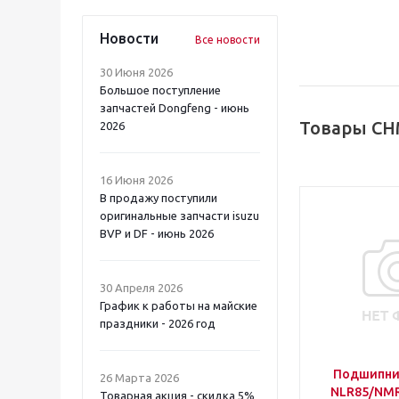
Новости
Все новости
30 Июня 2026
Большое поступление
запчастей Dongfeng - июнь
Товары CH
2026
16 Июня 2026
В продажу поступили
оригинальные запчасти isuzu
BVP и DF - июнь 2026
30 Апреля 2026
График к работы на майские
праздники - 2026 год
Подшипни
26 Марта 2026
NLR85/NMR
Товарная акция - скидка 5%