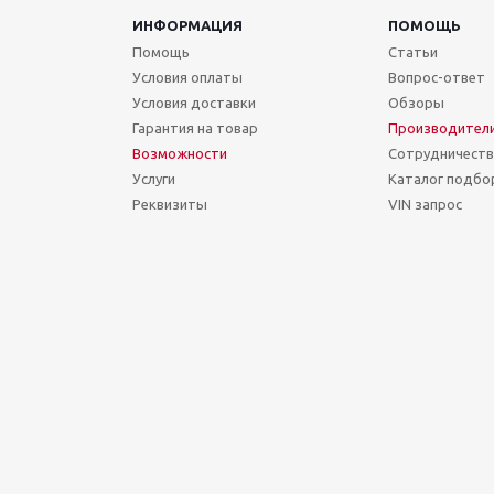
ИНФОРМАЦИЯ
ПОМОЩЬ
Помощь
Статьи
Условия оплаты
Вопрос-ответ
Условия доставки
Обзоры
Гарантия на товар
Производител
Возможности
Сотрудничест
Услуги
Каталог подбо
Реквизиты
VIN запрос
Сегодня Суббота, 08 Август 2026.
Точное время (МСК): 10:05