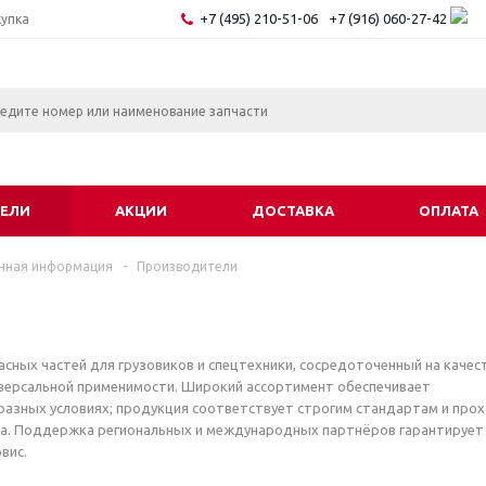
+7 (495) 210-51-06
+7 (916) 060-27-42
купка
ЕЛИ
АКЦИИ
ДОСТАВКА
ОПЛАТА
чная информация
-
Производители
сных частей для грузовиков и спецтехники, сосредоточенный на качест
версальной применимости. Широкий ассортимент обеспечивает
разных условиях; продукция соответствует строгим стандартам и про
ва. Поддержка региональных и международных партнёров гарантирует
вис.