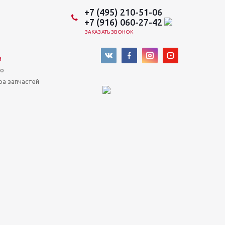
+7 (495) 210-51-06
+7 (916) 060-27-42
ЗАКАЗАТЬ ЗВОНОК
и
во
ра запчастей