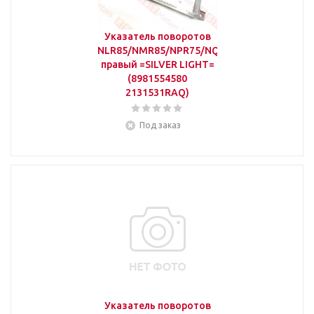
Указатель поворотов
NLR85/NMR85/NPR75/NQR90/FSR90
правый =SILVER LIGHT=
(8981554580
2131531RAQ)
Под заказ
Указатель поворотов