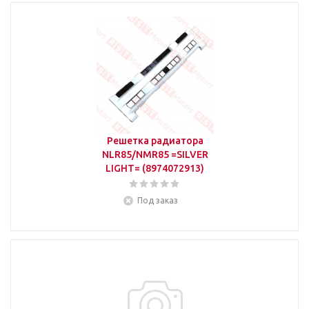
Решетка радиатора
NLR85/NMR85 =SILVER
LIGHT= (8974072913)
Под заказ