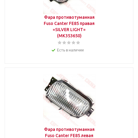
Фара противотуманная
Fuso Canter FE85 правая
=SILVER LIGHT=
(MK353650)
Есть в наличии
Фара противотуманная
Fuso Canter FE85 левая