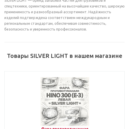
SILVER LIGHT — бренд запасных частей для грузовиков и
спецтехники, ориентированный на высочайшее качество, широкую
применимость и разнообразный ассортимент. Надёжность
изделий подтверждена соответствием международным и
региональным стандартам, обеспечивая совместимость,
безопасность и уверенность профессионалов.
Товары SILVER LIGHT в нашем магазине
Фара противотуманная