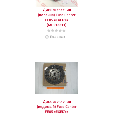
Диск сцепления
(корзина) Fuso Canter
FE85 =EXEDY=
(ME512211)
Под заказ
Диск сцепления
(ведомый) Fuso Canter
FE85 =EXEDY=