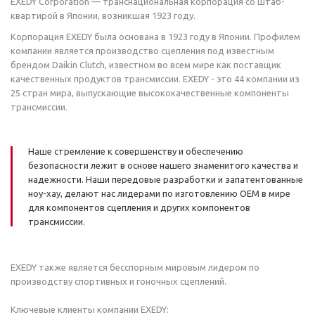
EXEDY Corporation — транснациональная корпорация со штаб-
квартирой в Японии, возникшая 1923 году.
Корпорация EXEDY была основана в 1923 году в Японии. Профилем
компании является производство сцепления под известным
брендом Daikin Clutch, известном во всем мире как поставщик
качественных продуктов трансмиссии. EXEDY - это 44 компании из
25 стран мира, выпускающие высококачественные компоненты
трансмиссии.
Наше стремление к совершенству и обеспечению
безопасности лежит в основе нашего знаменитого качества и
надежности. Наши передовые разработки и запатентованные
ноу-хау, делают нас лидерами по изготовлению OEM в мире
для компонентов сцепления и других компонентов
трансмиссии.
EXEDY также является бесспорным мировым лидером по
производству спортивных и гоночных сцеплений.
Ключевые клиенты компании EXEDY: