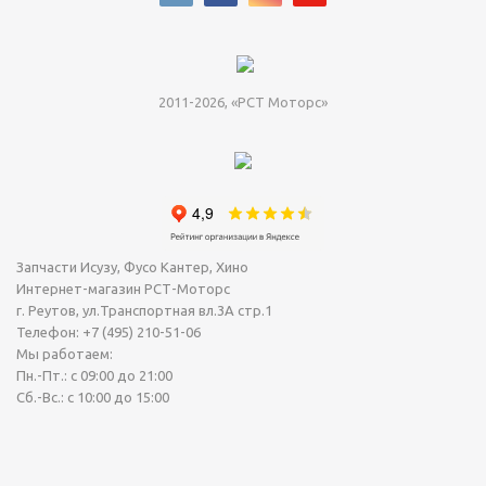
2011-2026, «РСТ Моторс»
Запчасти Исузу, Фусо Кантер, Хино
Интернет-магазин РСТ-Моторс
г. Реутов
,
ул.Транспортная вл.3А стр.1
Телефон:
+7 (495) 210-51-06
Мы работаем:
Пн.-Пт.: с 09:00 до 21:00
Сб.-Вс.: с 10:00 до 15:00
Сегодня Четверг, 06 Август 2026.
Точное время (МСК): 23:04