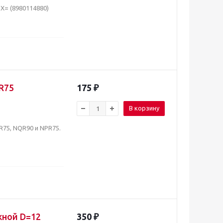
X= (8980114880)
R75
175
₽
В корзину
75, NQR90 и NPR75.
жной D=12
350
₽