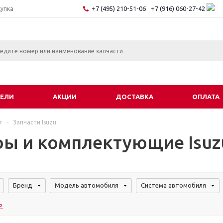
+7 (495) 210-51-06
+7 (916) 060-27-42
купка
ЕЛИ
АКЦИИ
ДОСТАВКА
ОПЛАТА
г
-
Запчасти Isuzu
ры и комплектующие Isuz
Бренд
Модель автомобиля
Система автомобиля
ь