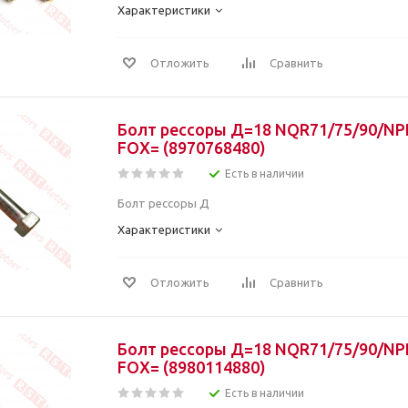
Характеристики
Отложить
Сравнить
Болт рессоры Д=18 NQR71/75/90/NP
FOX= (8970768480)
Есть в наличии
Болт рессоры Д
Характеристики
Отложить
Сравнить
Болт рессоры Д=18 NQR71/75/90/NP
FOX= (8980114880)
Есть в наличии