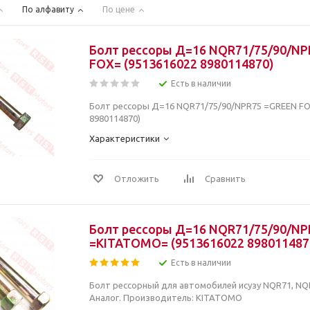
По алфавиту
По цене
Болт рессоры Д=16 NQR71/75/90/NP
FOX= (9513616022 8980114870)
Есть в наличии
Болт рессоры Д=16 NQR71/75/90/NPR75 =GREEN FO
8980114870)
Характеристики
Отложить
Сравнить
Болт рессоры Д=16 NQR71/75/90/NP
=KITATOMO= (9513616022 898011487
Есть в наличии
Болт рессорный для автомобилей исузу NQR71, NQR
Аналог. Производитель: KITATOMO