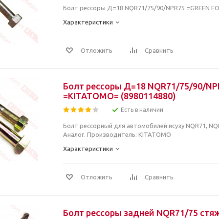
Болт рессоры Д=18 NQR71/75/90/NPR75 =GREEN FO
Характеристики
Отложить
Сравнить
Болт рессоры Д=18 NQR71/75/90/NP
=KITATOMO= (8980114880)
Есть в наличии
Болт рессорный для автомобилей исузу NQR71, NQR
Аналог. Производитель: KITATOMO
Характеристики
Отложить
Сравнить
Болт рессоры задней NQR71/75 стя