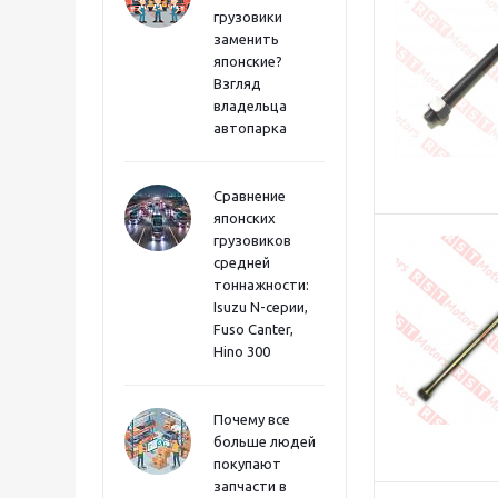
грузовики
заменить
японские?
Взгляд
владельца
автопарка
Сравнение
японских
грузовиков
средней
тоннажности:
Isuzu N-серии,
Fuso Canter,
Hino 300
Почему все
больше людей
покупают
запчасти в