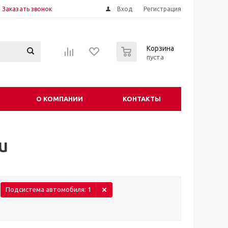
Заказать звонок
Вход
Регистрация
0
Корзина
пуста
О КОМПАНИИ
КОНТАКТЫ
u
Подсистема автомобиля
: 1