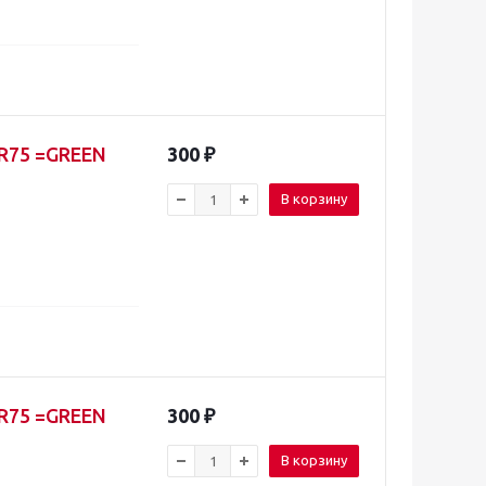
R75 =GREEN
300
₽
В корзину
R75 =GREEN
300
₽
В корзину