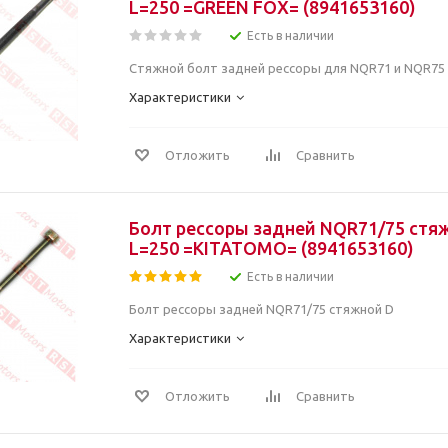
L=250 =GREEN FOX= (8941653160)
Есть в наличии
Стяжной болт задней рессоры для NQR71 и NQR75 
Характеристики
Отложить
Сравнить
Болт рессоры задней NQR71/75 стя
L=250 =KITATOMO= (8941653160)
Есть в наличии
Болт рессоры задней NQR71/75 стяжной D
Характеристики
Отложить
Сравнить