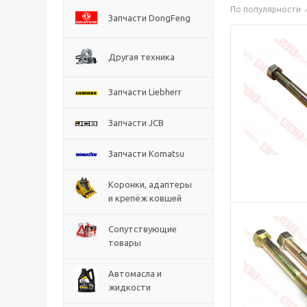
По популярности
Запчасти DongFeng
Другая техника
Запчасти Liebherr
Запчасти JCB
Запчасти Komatsu
Коронки, адаптеры
и крепёж ковшей
Сопутствующие
товары
Автомасла и
жидкости