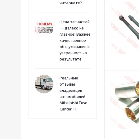
интернете?
Цена запчастей
— далеко не
главное! Важнее
качественное
обслуживание и
уверенность в
результате
Реальные
отзывы
владельцев
автомобилей
Mitsubishi Fuso
Canter TF