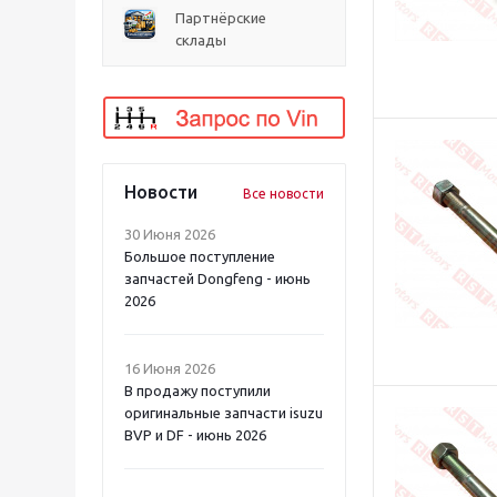
Партнёрские
склады
Новости
Все новости
30 Июня 2026
Большое поступление
запчастей Dongfeng - июнь
2026
16 Июня 2026
В продажу поступили
оригинальные запчасти isuzu
BVP и DF - июнь 2026