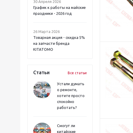
30 Апреля 2026
График к работы на майские
праздники - 2026 год
26 Марта 2026
Товарная акция - скидка 5%
на запчасти бренда
KITATOMO
Статьи
Все статьи
Устали думать
о ремонте,
хотите просто
спокойно
работать?
Смогут ли
китайские