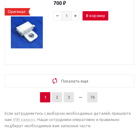
700
₽
Оригинал
В корзину
Показать еще
1
2
3
76
Если затрудняетесь с выбором необходимых деталей, пришлите
нам
VIN запрос
. Наши сотрудники оперативно и правильно
подберут необходимые вам запасные части.