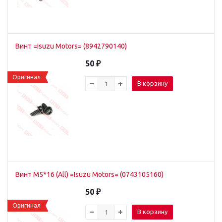
Винт =Isuzu Motors= (8942790140)
50
₽
Оригинал
В корзину
Винт M5*16 (All) =Isuzu Motors= (0743105160)
50
₽
Оригинал
В корзину