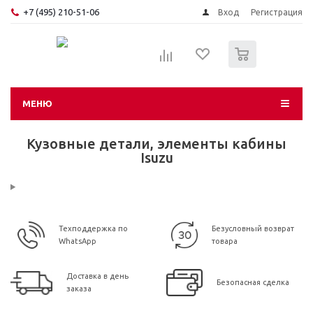
+7 (495) 210-51-06
Вход
Регистрация
0
МЕНЮ
Кузовные детали, элементы кабины
Isuzu
Техподдержка по
Безусловный возврат
WhatsApp
товара
Доставка в день
Безопасная сделка
заказа