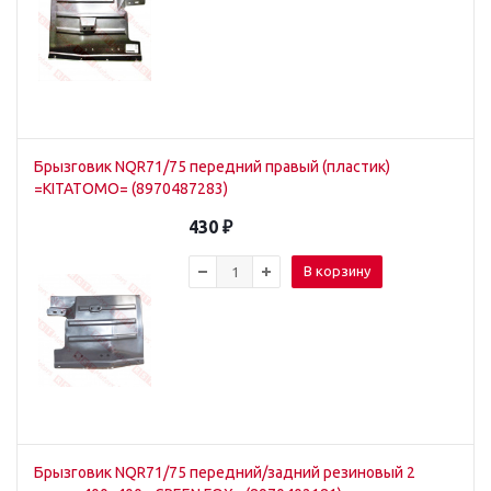
Брызговик NQR71/75 передний правый (пластик)
=KITATOMO= (8970487283)
430
₽
В корзину
Брызговик NQR71/75 передний/задний резиновый 2