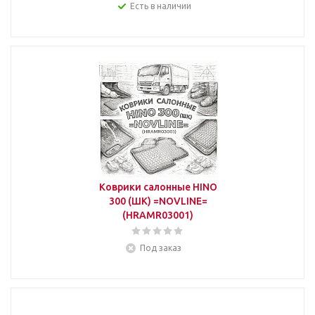
Есть в наличии
Коврики салонные HINO
300 (ШК) =NOVLINE=
(HRAMR03001)
Под заказ