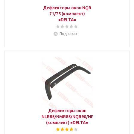
Дефлекторы окон NQR
71/75 (комплект)
=DELTA=
Под заказ
Дефлекторы окон
NLR85/NMR85/NQR90/NPR75
(комплект) =DELTA=