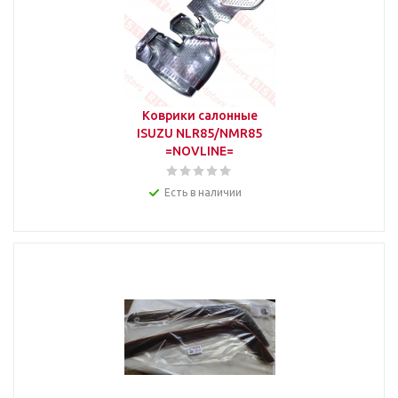
Коврики салонные
ISUZU NLR85/NMR85
=NOVLINE=
Есть в наличии