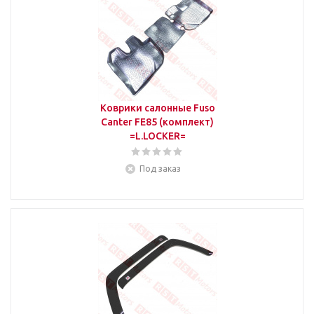
Коврики салонные Fuso
Canter FE85 (комплект)
=L.LOCKER=
Под заказ