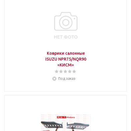
Коврики салонные
ISUZU NPR75/NQR90
=КИСМ=
Под заказ