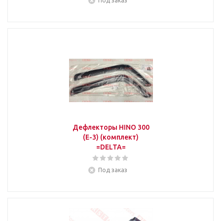
Под заказ
Дефлекторы HINO 300
(Е-3) (комплект)
=DELTA=
Под заказ