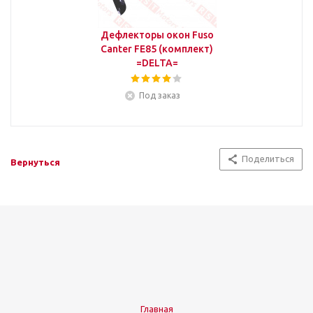
Дефлекторы окон Fuso
Canter FE85 (комплект)
=DELTA=
Под заказ
Поделиться
Вернуться
Главная