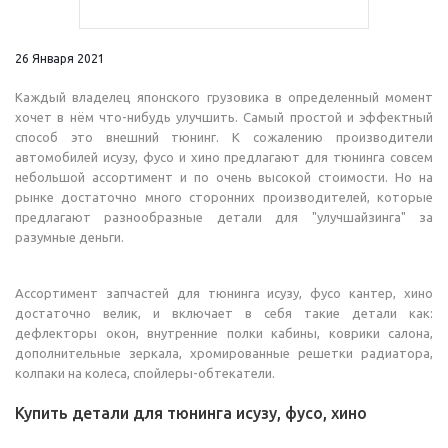
26 Января 2021
Каждый владелец японского грузовика в определенный момент
хочет в нём что-нибудь улучшить. Самый простой и эффектный
способ это внешний тюнинг. К сожалению производители
автомобилей исузу, фусо и хино предлагают для тюнинга совсем
небольшой ассортимент и по очень высокой стоимости. Но на
рынке достаточно много сторонних производителей, которые
предлагают разнообразные детали для "улучшайзинга" за
разумные деньги.
Ассортимент запчастей для тюнинга исузу, фусо кантер, хино
достаточно велик, и включает в себя такие детали как:
дефлекторы окон, внутренние полки кабины, коврики салона,
дополнительные зеркала, хромированные решетки радиатора,
колпаки на колеса, спойлеры-обтекатели.
Купить детали для тюнинга исузу, фусо, хино