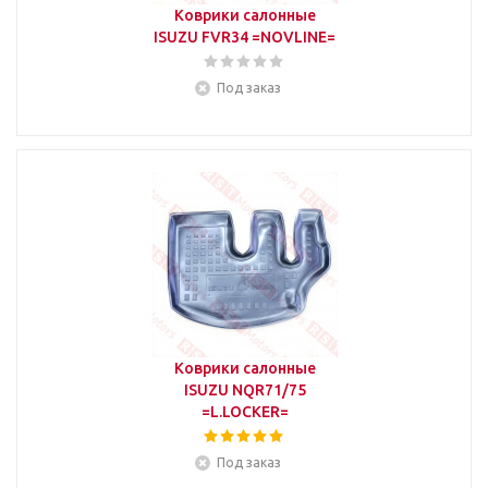
Коврики салонные
ISUZU FVR34 =NOVLINE=
Под заказ
Коврики салонные
ISUZU NQR71/75
=L.LOCKER=
Под заказ