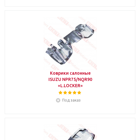
Коврики салонные
ISUZU NPR75/NQR90
=L.LOCKER=
Под заказ