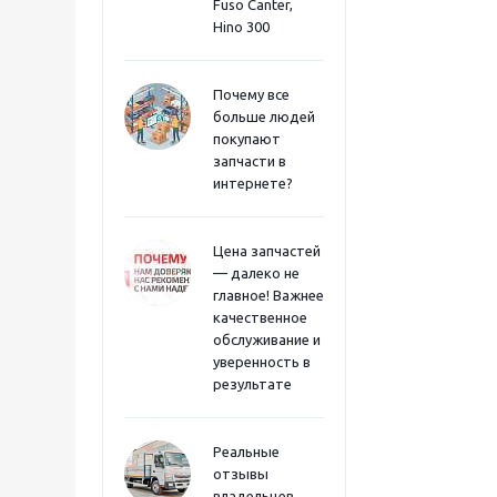
Fuso Canter,
Hino 300
Почему все
больше людей
покупают
запчасти в
интернете?
Цена запчастей
— далеко не
главное! Важнее
качественное
обслуживание и
уверенность в
результате
Реальные
отзывы
владельцев