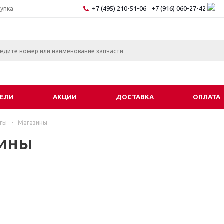
+7 (495) 210-51-06
+7 (916) 060-27-42
купка
ЕЛИ
АКЦИИ
ДОСТАВКА
ОПЛАТА
ты
-
Магазины
ины