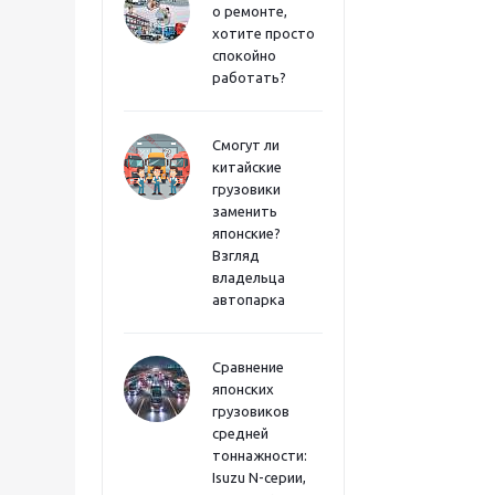
о ремонте,
хотите просто
спокойно
работать?
Смогут ли
китайские
грузовики
заменить
японские?
Взгляд
владельца
автопарка
Сравнение
японских
грузовиков
средней
тоннажности:
Isuzu N-серии,