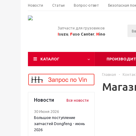
Новости
Статьи
Вопрос-ответ
Безопасная по
Запчасти для грузовиков
I
suzu
,
F
uso Canter
,
H
ino
КАТАЛОГ
ПРОИЗВОДИТ
Главная
-
Контак
Магаз
Новости
Все новости
30 Июня 2026
Большое поступление
запчастей Dongfeng - июнь
2026