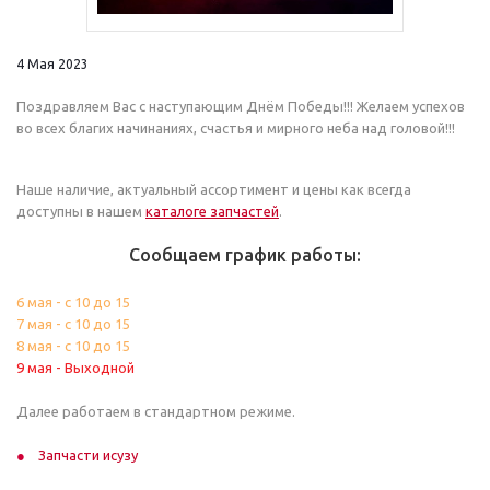
4 Мая 2023
Поздравляем Вас с наступающим Днём Победы!!! Желаем успехов
во всех благих начинаниях, счастья и мирного неба над головой!!!
Наше наличие, актуальный ассортимент и цены как всегда
доступны в нашем
каталоге запчастей
.
Сообщаем график работы:
6 мая - с 10 до 15
7 мая - с 10 до 15
8 мая - с 10 до 15
9 мая - Выходной
Далее работаем в стандартном режиме.
Запчасти исузу