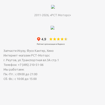
2011-2026, «РСТ Моторс»
Запчасти Исузу, Фусо Кантер, Хино
Интернет-магазин РСТ-Моторс
г. Реутов
,
ул.Транспортная вл.3А стр.1
Телефон:
+7 (495) 210-51-06
Мы работаем:
Пн.-Пт.: с 09:00 до 21:00
Сб.-Вс.: с 10:00 до 15:00
Сегодня Суббота, 08 Август 2026.
Точное время (МСК): 15:59