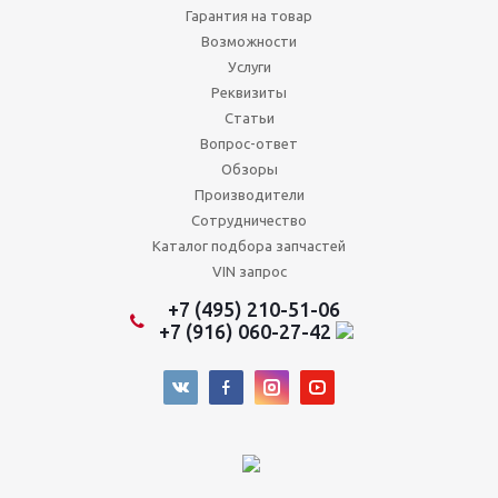
Гарантия на товар
Возможности
Услуги
Реквизиты
Статьи
Вопрос-ответ
Обзоры
Производители
Сотрудничество
Каталог подбора запчастей
VIN запрос
+7 (495) 210-51-06
+7 (916) 060-27-42