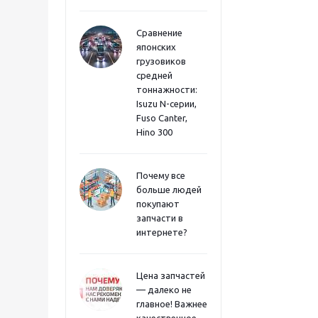
Сравнение
японских
грузовиков
средней
тоннажности:
Isuzu N-серии,
Fuso Canter,
Hino 300
Почему все
больше людей
покупают
запчасти в
интернете?
Цена запчастей
— далеко не
главное! Важнее