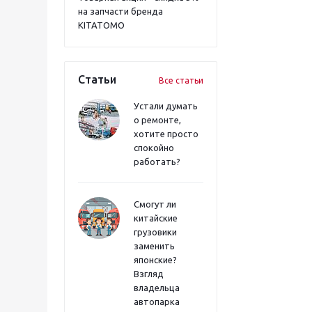
на запчасти бренда
KITATOMO
Статьи
Все статьи
Устали думать
о ремонте,
хотите просто
спокойно
работать?
Смогут ли
китайские
грузовики
заменить
японские?
Взгляд
владельца
автопарка