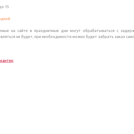
до 15
одной
мые на сайте в праздничные дни могут обрабатываться с задерж
вляться не будет, при необходимости можно будет забрать заказ сам
 кантер