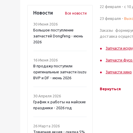
22 февраля - с 10 
Новости
Все новости
23 февраля -
Вых
30 Июня 2026
Большое поступление
Заказы формируе
запчастей Dongfeng - июнь
доставка осущест
2026
Запчасти исузу
16 Июня 2026
Запчасти фусо
В продажу поступили
оригинальные запчасти isuzu
Запчасти хино
BVP и DF - июнь 2026
Вернуться
30 Апреля 2026
График к работы на майские
праздники - 2026 год
26 Марта 2026
Товарная акция - скидка 5%