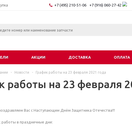
+7 (495) 210-51-06
+7 (916) 060-27-42
купка
ЕЛИ
АКЦИИ
ДОСТАВКА
ОПЛАТА
ании
-
Новости
-
График работы на 23 февраля 2021 года
к работы на 23 февраля 2
поздравляем Вас с Наступающим Днём Защитника Отечества!!!
 работы в праздничные дни: