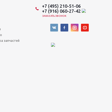
+7 (495) 210-51-06
+7 (916) 060-27-42
ЗАКАЗАТЬ ЗВОНОК
и
во
ра запчастей