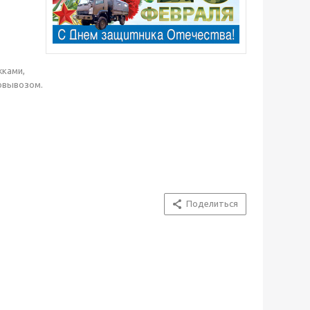
ками,
овывозом.
Поделиться