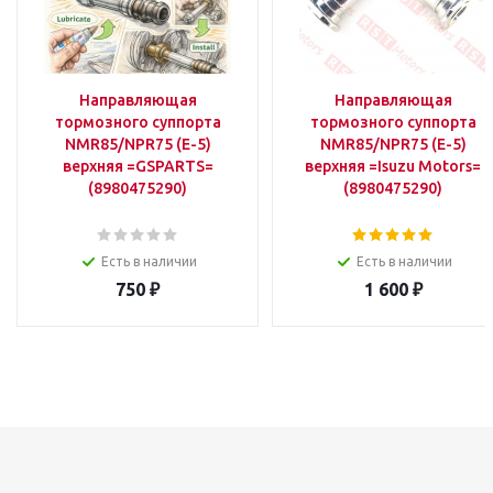
Направляющая
Направляющая
тормозного суппорта
тормозного суппорта
NMR85/NPR75 (E-5)
NMR85/NPR75 (E-5)
верхняя =GSPARTS=
верхняя =Isuzu Motors=
(8980475290)
(8980475290)
Есть в наличии
Есть в наличии
750
₽
1 600
₽