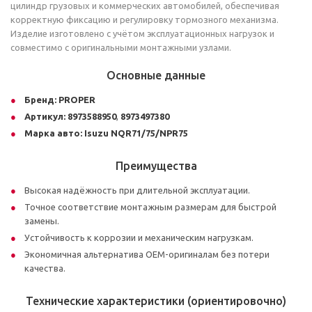
цилиндр грузовых и коммерческих автомобилей, обеспечивая
корректную фиксацию и регулировку тормозного механизма.
Изделие изготовлено с учётом эксплуатационных нагрузок и
совместимо с оригинальными монтажными узлами.
Основные данные
Бренд:
PROPER
Артикул:
8973588950
,
8973497380
Марка авто:
Isuzu NQR71/75/NPR75
Преимущества
Высокая надёжность при длительной эксплуатации.
Точное соответствие монтажным размерам для быстрой
замены.
Устойчивость к коррозии и механическим нагрузкам.
Экономичная альтернатива OEM-оригиналам без потери
качества.
Технические характеристики (ориентировочно)