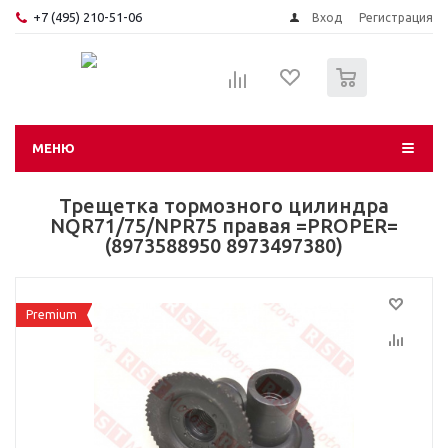
+7 (495) 210-51-06
Вход
Регистрация
0
МЕНЮ
Трещетка тормозного цилиндра
NQR71/75/NPR75 правая =PROPER=
(8973588950 8973497380)
Premium