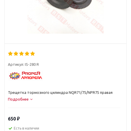
Артикул:
IS-280 R
Трещетка тормозного цилиндра NQR71/75/NPR75 правая
Подробнее
650
₽
Есть в наличии