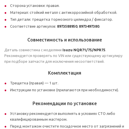
Сторона установки: правая.
Материал: стойкий металл с антикоррозийной обработкой.
Тип детали: трещетка тормозного цилиндра / фиксатор.
Соответствие артикулов:
8973588950
,
8973497380
.
Совместимость и использование
Деталь совместима с моделями
Isuzu NQR71/75/NPR75
.
Рекомендуется проверять по VIN или существующему артикулиру
при подборе запчасти для исключения несоответствий.
Комплектация
Трещетка (правая) — 1 шт.
Инструкции по установке (прилагаются при необходимости).
Рекомендации по установке
Установку рекомендуется выполнять в условиях СТО либо
квалифицированным мастером.
Перед монтажом очистите посадочное место от загрязнений и