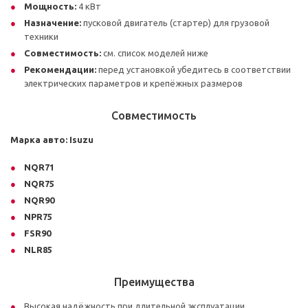
Мощность:
4 кВт
Назначение:
пусковой двигатель (стартер) для грузовой
техники
Совместимость:
см. список моделей ниже
Рекомендации:
перед установкой убедитесь в соответствии
электрических параметров и крепёжных размеров
Совместимость
Марка авто:
Isuzu
NQR71
NQR75
NQR90
NPR75
FSR90
NLR85
Преимущества
Высокая надёжность при длительной эксплуатации