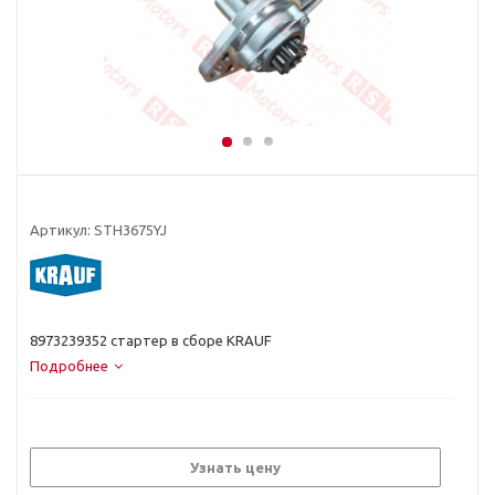
Артикул:
STH3675YJ
8973239352 стартер в сборе KRAUF
Подробнее
Узнать цену