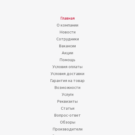
Главная
О компании
Новости
Сотрудники
Вакансии
Акции
Помощь
Условия оплаты
Условия доставки
Гарантия на товар
Возможности
Услуги
Реквизиты
Статьи
Вопрос-ответ
Обзоры
Производители