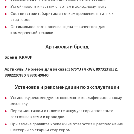
Устойчивость к частым стартам и холодному пуску
Соответствие габаритам и точкам крепления штатных
стартеров
Оптимальное соотношение «цена — качество» для
коммерческой техники
Артикулы и бренд
Бренд:
KRAUF
Артикулы / номера для заказа:
3675YJ (4 kW), 8973239352,
8982220180, 8980549840
Установка и рекомендации по эксплуатации
Установку рекомендуется выполнять квалифицированному
механику.
Перед монтажом отключите аккумулятор и проверьте
состояние клемм и проводки.
При замене сравните крепёжные отверстия и расположение
шестерни со старым стартером.