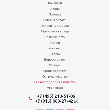
Вакансии
Акции
Помощь
Условия оплаты
Условия доставки
Гарантия на товар
Возможности
Услуги
Реквизиты
Статьи
Вопрос-ответ
Обзоры
Производители
Сотрудничество
Каталог подбора запчастей
VIN запрос
+7 (495) 210-51-06
+7 (916) 060-27-42