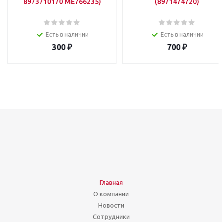
8973710170 ME766235)
(8971474720)
Есть в наличии
Есть в наличии
300
₽
700
₽
Главная
О компании
Новости
Сотрудники