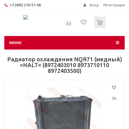
+7 (495) 210-51-06
Вход
Регистрация
0
МЕНЮ
Радиатор охлаждения NQR71 (медный)
=HALT= (8972403010 8973710110
8972403500)