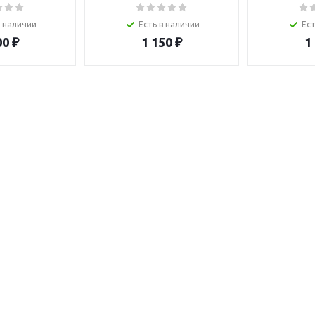
в наличии
Есть в наличии
Ест
00
₽
1 150
₽
1