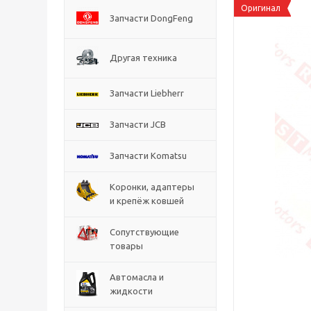
Оригинал
Запчасти DongFeng
Другая техника
Запчасти Liebherr
Запчасти JCB
Запчасти Komatsu
Коронки, адаптеры
и крепёж ковшей
Сопутствующие
товары
Автомасла и
жидкости