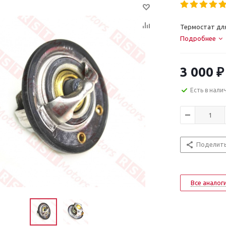
Термостат для
Подробнее
3 000
₽
Есть в нали
Поделит
Все аналог