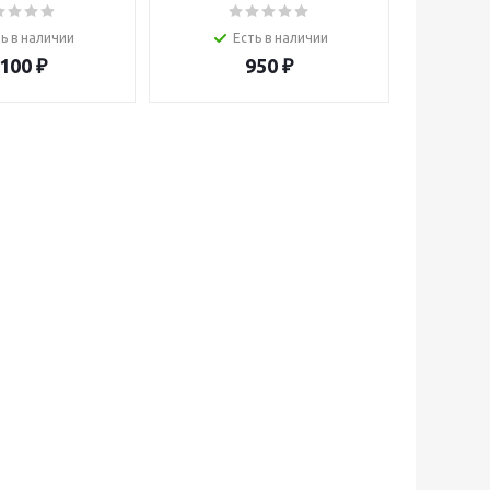
ь в наличии
Есть в наличии
 100
₽
950
₽