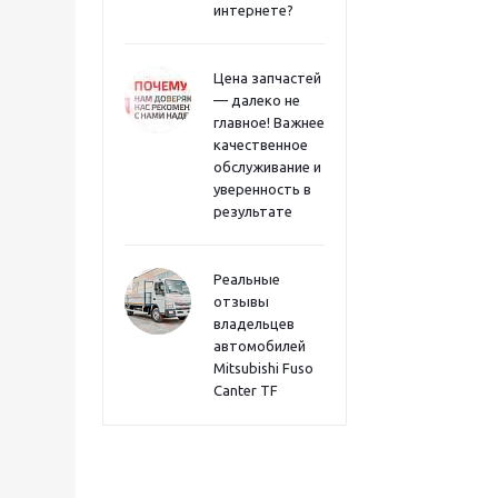
интернете?
Цена запчастей
— далеко не
главное! Важнее
качественное
обслуживание и
уверенность в
результате
Реальные
отзывы
владельцев
автомобилей
Mitsubishi Fuso
Canter TF