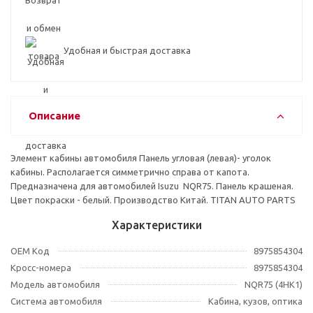
Удобная и быстрая доставка
Описание
Элемент кабины автомобиля Панель угловая (левая)- уголок
кабины. Располагается симметрично справа от капота.
Предназначена для автомобилей Isuzu NQR75. Панель крашеная.
Цвет покраски - белый. Производство Китай. TITAN AUTO PARTS
Характеристики
OEM Код
8975854304
Кросс-номера
8975854304
Модель автомобиля
NQR75 (4HK1)
Система автомобиля
Кабина, кузов, оптика