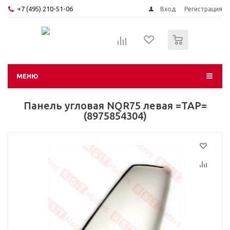
+7 (495) 210-51-06
Вход
Регистрация
0
МЕНЮ
Панель угловая NQR75 левая =TAP=
(8975854304)