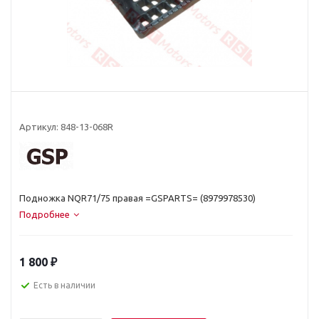
Артикул:
848-13-068R
Подножка NQR71/75 правая =GSPARTS= (8979978530)
Подробнее
1 800
₽
Есть в наличии