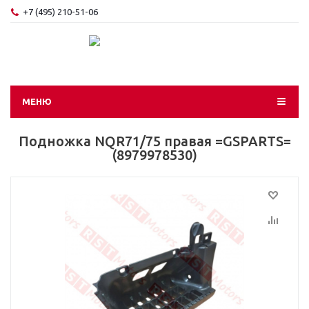
+7 (495) 210-51-06
МЕНЮ
Подножка NQR71/75 правая =GSPARTS=
(8979978530)