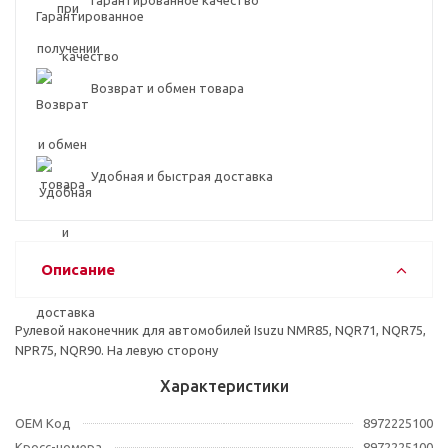
Гарантированное качество
Возврат и обмен товара
Удобная и быстрая доставка
Описание
Рулевой наконечник для автомобилей Isuzu NMR85, NQR71, NQR75,
NPR75, NQR90. На левую сторону
Характеристики
OEM Код
8972225100
Кросс-номера
8972225100