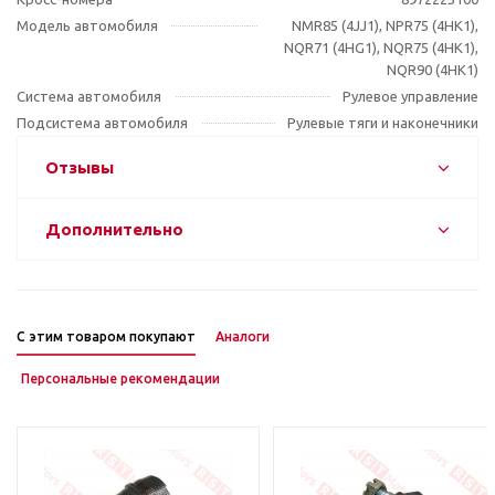
Модель автомобиля
NMR85 (4JJ1), NPR75 (4HK1),
NQR71 (4HG1), NQR75 (4HK1),
NQR90 (4HK1)
Система автомобиля
Рулевое управление
Подсистема автомобиля
Рулевые тяги и наконечники
Отзывы
Дополнительно
С этим товаром покупают
Аналоги
Персональные рекомендации