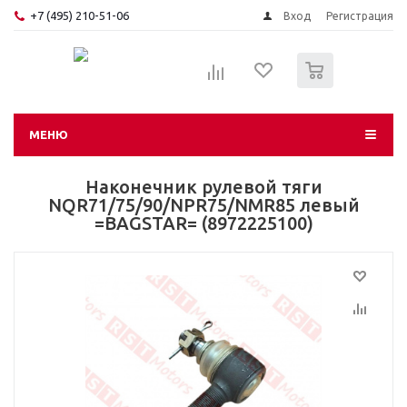
+7 (495) 210-51-06
Вход
Регистрация
0
МЕНЮ
Наконечник рулевой тяги
NQR71/75/90/NPR75/NMR85 левый
=BAGSTAR= (8972225100)