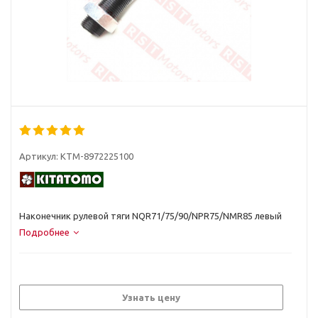
Артикул:
KTM-8972225100
Наконечник рулевой тяги NQR71/75/90/NPR75/NMR85 левый
Подробнее
Узнать цену