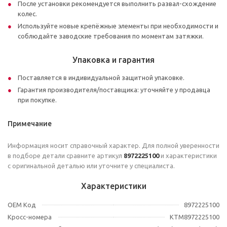
После установки рекомендуется выполнить развал-схождение
колес.
Используйте новые крепёжные элементы при необходимости и
соблюдайте заводские требования по моментам затяжки.
Упаковка и гарантия
Поставляется в индивидуальной защитной упаковке.
Гарантия производителя/поставщика: уточняйте у продавца
при покупке.
Примечание
Информация носит справочный характер. Для полной уверенности
в подборе детали сравните артикул
8972225100
и характеристики
с оригинальной деталью или уточните у специалиста.
Характеристики
OEM Код
8972225100
Кросс-номера
KTM8972225100