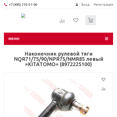
+7 (495) 210-51-06
Вход
Регистрация
0
МЕНЮ
Наконечник рулевой тяги
NQR71/75/90/NPR75/NMR85 левый
=KITATOMO= (8972225100)