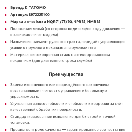
Бренд:
KITATOMO
Артикул:
8972225100
Марка авто:
Isuzu NQR71/75/90, NPR75, NMR85
Положение: левый (со стороны водителя/по ходу движения —
в зависимости от модели)
Назначение: элемент рулевого тракта, передаёт управляющее
усилие от рулевого механизма на рулевые тяги
Материал: высокопрочная сталь с антикоррозионным
покрытием (для длительного срока службы)
Преимущества
Замена изношенного или повреждённого наконечника
восстанавливает чёткость управления и безопасную
управляемость.
Улучшенная износостойкость и стойкость к коррозии за счёт
качественной обработки поверхности.
Стандартизированное исполнение для быстрой и точной
установки.
Прошёл контроль качества — гарантированное соответствие