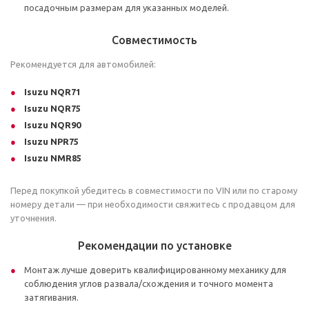
посадочным размерам для указанных моделей.
Совместимость
Рекомендуется для автомобилей:
Isuzu NQR71
Isuzu NQR75
Isuzu NQR90
Isuzu NPR75
Isuzu NMR85
Перед покупкой убедитесь в совместимости по VIN или по старому
номеру детали — при необходимости свяжитесь с продавцом для
уточнения.
Рекомендации по установке
Монтаж лучше доверить квалифицированному механику для
соблюдения углов развала/схождения и точного момента
затягивания.