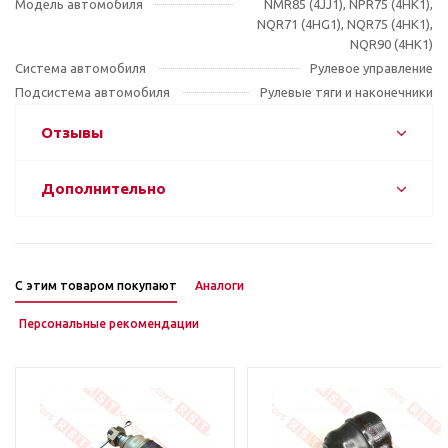
Модель автомобиля
NMR85 (4JJ1), NPR75 (4HK1),
NQR71 (4HG1), NQR75 (4HK1),
NQR90 (4HK1)
Система автомобиля
Рулевое управление
Подсистема автомобиля
Рулевые тяги и наконечники
Отзывы
Дополнительно
С этим товаром покупают
Аналоги
Персональные рекомендации