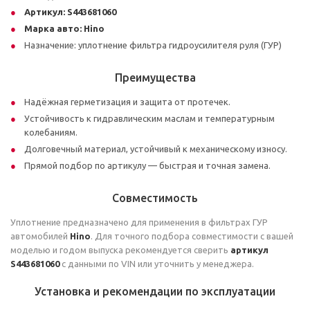
Артикул:
S443681060
Марка авто:
Hino
Назначение: уплотнение фильтра гидроусилителя руля (ГУР)
Преимущества
Надёжная герметизация и защита от протечек.
Устойчивость к гидравлическим маслам и температурным
колебаниям.
Долговечный материал, устойчивый к механическому износу.
Прямой подбор по артикулу — быстрая и точная замена.
Совместимость
Уплотнение предназначено для применения в фильтрах ГУР
автомобилей
Hino
. Для точного подбора совместимости с вашей
моделью и годом выпуска рекомендуется сверить
артикул
S443681060
с данными по VIN или уточнить у менеджера.
Установка и рекомендации по эксплуатации