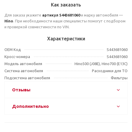
Как заказать
Для заказа укажите
артикул S443681060
и марку автомобиля —
Hino
. При необходимости наши специалисты помогут с подбором
и проверкой совместимости по VIN.
Характеристики
OEM Код
S443681060
Кросс-номера
S443681060
Модель автомобиля
Hino500 (J08E), Hino700 (E13C)
Система автомобиля
Расходники для ТО
Подсистема автомобиля
Фильтры
Отзывы
Дополнительно