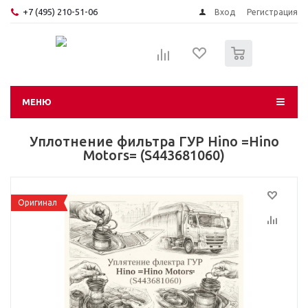
+7 (495) 210-51-06
Вход
Регистрация
0
МЕНЮ
Уплотнение фильтра ГУР Hino =Hino
Motors= (S443681060)
Оригинал