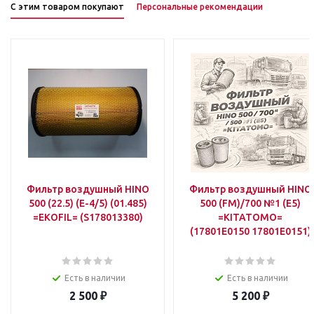
С этим товаром покупают
Персональные рекомендации
Фильтр воздушный HINO
Фильтр воздушный HINO
500 (22.5) (E-4/5) (01.485)
500 (FM)/700 №1 (E5)
=EKOFIL= (S178013380)
=KITATOMO=
(17801E0150 17801E0151)
Есть в наличии
Есть в наличии
2 500
₽
5 200
₽