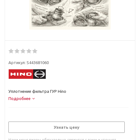
Артикул:
S443681060
Уплотнение фильтра ГУР Hino
Подробнее
Узнать цену
Наши менеджеры обязательно свяжутся с вами и уточнят