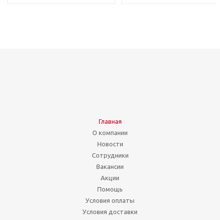
Главная
О компании
Новости
Сотрудники
Вакансии
Акции
Помощь
Условия оплаты
Условия доставки