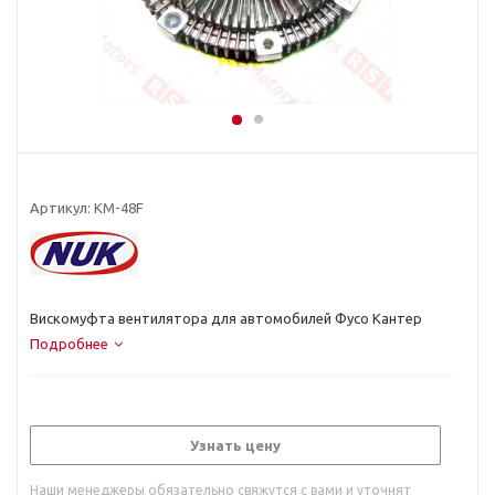
Артикул:
KM-48F
Вискомуфта вентилятора для автомобилей Фусо Кантер
Подробнее
Узнать цену
Наши менеджеры обязательно свяжутся с вами и уточнят