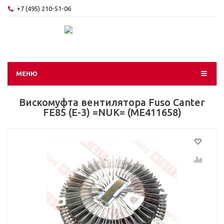
+7 (495) 210-51-06
МЕНЮ
Вискомуфта вентилятора Fuso Canter
FE85 (E-3) =NUK= (ME411658)