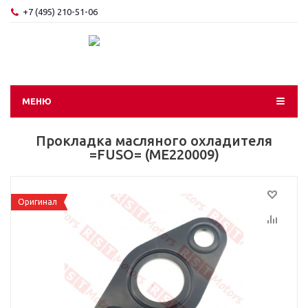
+7 (495) 210-51-06
МЕНЮ
Прокладка масляного охладителя
=FUSO= (ME220009)
Оригинал