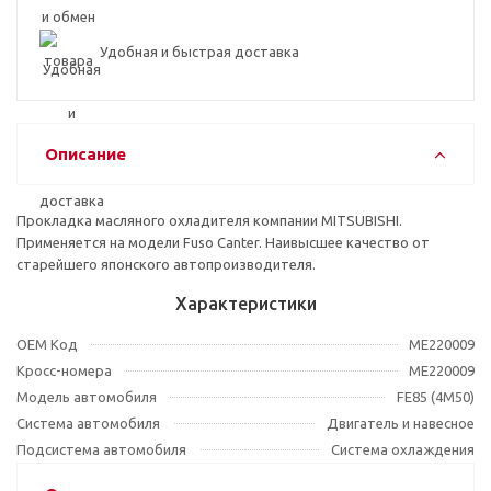
Удобная и быстрая доставка
Описание
Прокладка масляного охладителя компании MITSUBISHI.
Применяется на модели Fuso Canter. Наивысшее качество от
старейшего японского автопроизводителя.
Характеристики
OEM Код
ME220009
Кросс-номера
ME220009
Модель автомобиля
FE85 (4M50)
Система автомобиля
Двигатель и навесное
Подсистема автомобиля
Система охлаждения