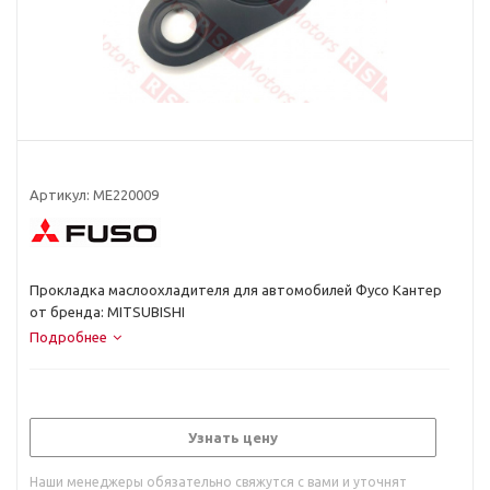
Артикул:
ME220009
Прокладка маслоохладителя для автомобилей Фусо Кантер
от бренда: MITSUBISHI
Подробнее
Узнать цену
Наши менеджеры обязательно свяжутся с вами и уточнят