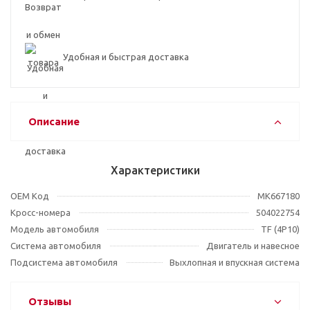
Удобная и быстрая доставка
Описание
Характеристики
OEM Код
MK667180
Кросс-номера
504022754
Модель автомобиля
TF (4P10)
Система автомобиля
Двигатель и навесное
Подсистема автомобиля
Выхлопная и впускная система
Отзывы