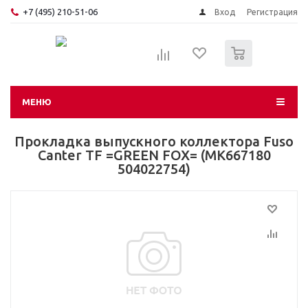
+7 (495) 210-51-06
Вход
Регистрация
0
МЕНЮ
Прокладка выпускного коллектора Fuso
Canter TF =GREEN FOX= (MK667180
504022754)