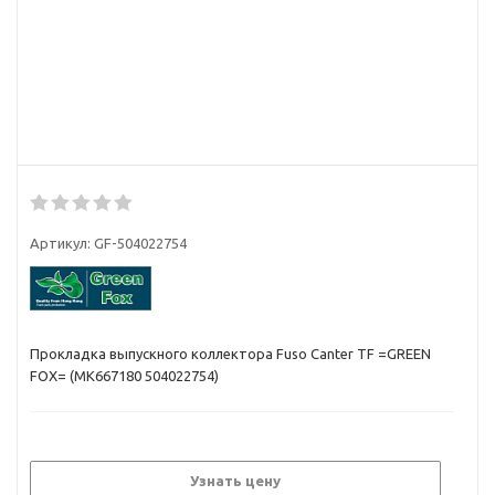
Артикул:
GF-504022754
Прокладка выпускного коллектора Fuso Canter TF =GREEN
FOX= (MK667180 504022754)
Узнать цену