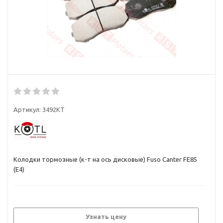
Артикул:
3492KT
Колодки тормозные (к-т на ось дисковые) Fuso Canter FE85
(E4)
Узнать цену