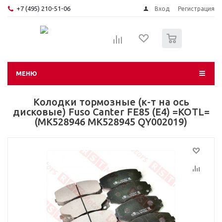
+7 (495) 210-51-06
Вход
Регистрация
0
МЕНЮ
Колодки тормозные (к-т на ось
дисковые) Fuso Canter FE85 (E4) =KOTL=
(MK528946 MK528945 QY002019)