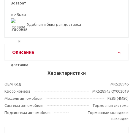
Удобная и быстрая доставка
Описание
Характеристики
OEM Код
MK528946
Кросс-номера
MK528945 QY002019
Модель автомобиля
FE85 (4M50)
Система автомобиля
Тормозная система
Подсистема автомобиля
Тормозные колодки и
накладки