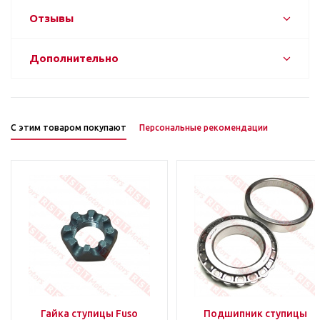
Отзывы
Дополнительно
С этим товаром покупают
Персональные рекомендации
Гайка ступицы Fuso
Подшипник ступицы