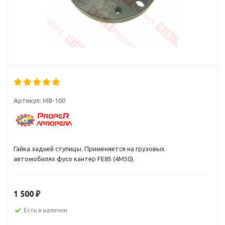
Артикул:
MB-100
Гайка задней ступицы. Применяется на грузовых
автомобилях фусо кантер FE85 (4M50).
1 500
₽
Есть в наличии