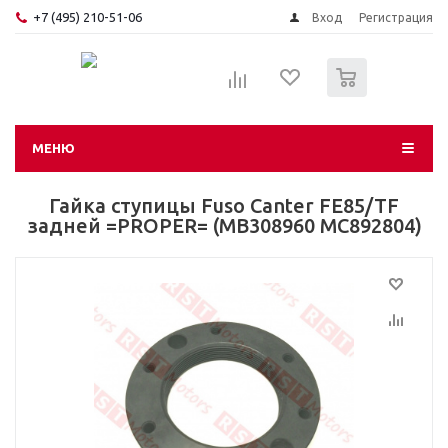
+7 (495) 210-51-06
Вход
Регистрация
0
МЕНЮ
Гайка ступицы Fuso Canter FE85/TF
задней =PROPER= (MB308960 MC892804)