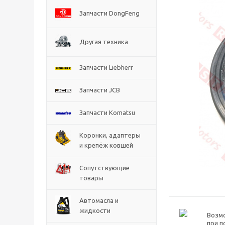
Запчасти DongFeng
Другая техника
Запчасти Liebherr
Запчасти JCB
Запчасти Komatsu
Коронки, адаптеры
и крепёж ковшей
Сопутствующие
товары
Автомасла и
жидкости
Возм
при п