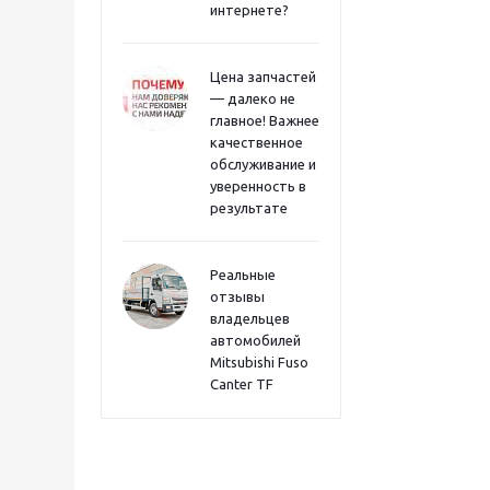
интернете?
Цена запчастей
— далеко не
главное! Важнее
качественное
обслуживание и
уверенность в
результате
Реальные
отзывы
владельцев
автомобилей
Mitsubishi Fuso
Canter TF