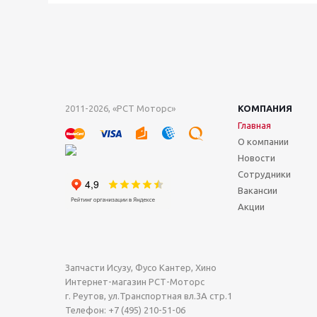
2011-2026, «РСТ Моторс»
КОМПАНИЯ
Главная
О компании
Новости
Сотрудники
Вакансии
Акции
Запчасти Исузу, Фусо Кантер, Хино
Интернет-магазин РСТ-Моторс
г. Реутов
,
ул.Транспортная вл.3А стр.1
Телефон:
+7 (495) 210-51-06