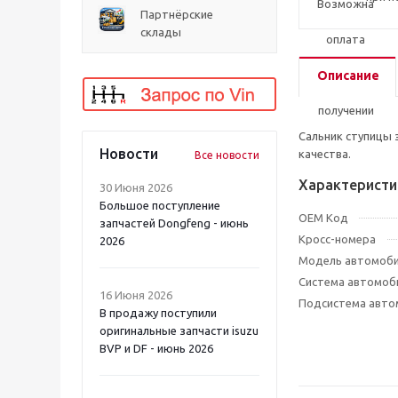
Партнёрские
склады
Описание
Сальник ступицы 
Новости
качества.
Все новости
Характеристи
30 Июня 2026
Большое поступление
OEM Код
запчастей Dongfeng - июнь
Кросс-номера
2026
Модель автомоб
Система автомоб
16 Июня 2026
Подсистема авто
В продажу поступили
оригинальные запчасти isuzu
BVP и DF - июнь 2026