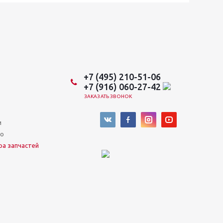
+7 (495) 210-51-06
+7 (916) 060-27-42
ЗАКАЗАТЬ ЗВОНОК
и
во
ра запчастей