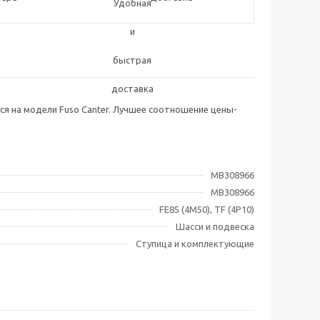
я на модели Fuso Canter. Лучшее соотношение цены-
MB308966
MB308966
FE85 (4M50), TF (4P10)
Шасси и подвеска
Ступица и комплектующие