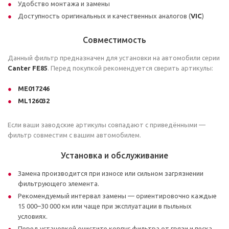
Удобство монтажа и замены
Доступность оригинальных и качественных аналогов (
VIC
)
Совместимость
Данный фильтр предназначен для установки на автомобили серии
Canter FE85
. Перед покупкой рекомендуется сверить артикулы:
ME017246
ML126032
Если ваши заводские артикулы совпадают с приведёнными —
фильтр совместим с вашим автомобилем.
Установка и обслуживание
Замена производится при износе или сильном загрязнении
фильтрующего элемента.
Рекомендуемый интервал замены — ориентировочно каждые
15 000–30 000 км или чаще при эксплуатации в пыльных
условиях.
Перед установкой очистите корпус фильтра от грязи и песка,