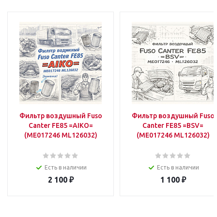
Фильтр воздушный Fuso
Фильтр воздушный Fuso
Canter FE85 =AIKO=
Canter FE85 =BSV=
(ME017246 ML126032)
(ME017246 ML126032)
Есть в наличии
Есть в наличии
2 100
₽
1 100
₽