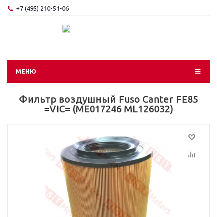
+7 (495) 210-51-06
МЕНЮ
Фильтр воздушный Fuso Canter FE85
=VIC= (ME017246 ML126032)