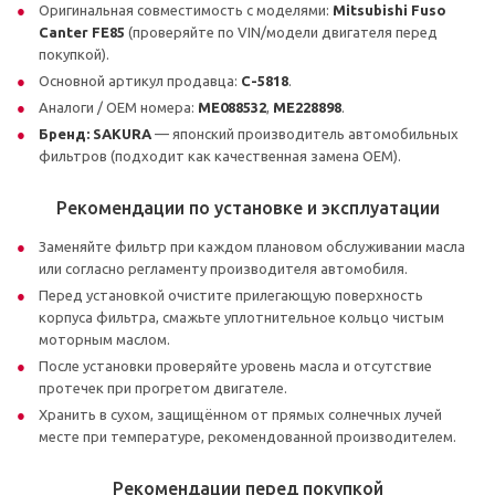
Оригинальная совместимость с моделями:
Mitsubishi Fuso
Canter FE85
(проверяйте по VIN/модели двигателя перед
покупкой).
Основной артикул продавца:
C-5818
.
Аналоги / OEM номера:
ME088532
,
ME228898
.
Бренд:
SAKURA
— японский производитель автомобильных
фильтров (подходит как качественная замена OEM).
Рекомендации по установке и эксплуатации
Заменяйте фильтр при каждом плановом обслуживании масла
или согласно регламенту производителя автомобиля.
Перед установкой очистите прилегающую поверхность
корпуса фильтра, смажьте уплотнительное кольцо чистым
моторным маслом.
После установки проверяйте уровень масла и отсутствие
протечек при прогретом двигателе.
Хранить в сухом, защищённом от прямых солнечных лучей
месте при температуре, рекомендованной производителем.
Рекомендации перед покупкой