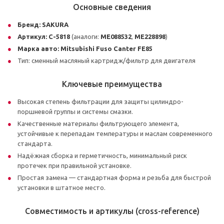
Основные сведения
Бренд:
SAKURA
Артикул:
C-5818
(аналоги:
ME088532
,
ME228898
)
Марка авто:
Mitsubishi Fuso Canter FE85
Тип: сменный масляный картридж/фильтр для двигателя
Ключевые преимущества
Высокая степень фильтрации для защиты цилиндро-
поршневой группы и системы смазки.
Качественные материалы фильтрующего элемента,
устойчивые к перепадам температуры и маслам современного
стандарта.
Надёжная сборка и герметичность, минимальный риск
протечек при правильной установке.
Простая замена — стандартная форма и резьба для быстрой
установки в штатное место.
Совместимость и артикулы (cross-reference)