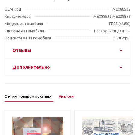
OEM Код
ME088532
Кросс-номера
ME088532 ME228898
Модель автомобиля
FE85 (4M50)
Система автомобиля
Расходники для ТО
Подсистема автомобиля
Фильтры
Отзывы
Дополнительно
С этим товаром покупают
Аналоги