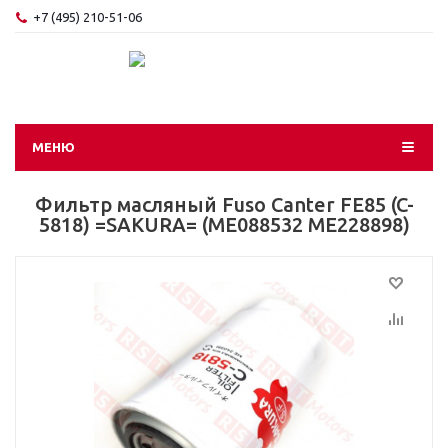
+7 (495) 210-51-06
МЕНЮ
Фильтр масляный Fuso Canter FE85 (C-
5818) =SAKURA= (ME088532 ME228898)