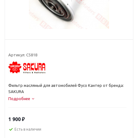
Артикул:
C5818
Фильтр масляный для автомобилей Фусо Кантер от бренда:
SAKURA
Подробнее
1 900
₽
Есть в наличии