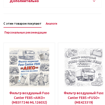
Дополнительно
С этим товаром покупают
Аналоги
Персональные рекомендации
Фильтр воздушный Fuso
Фильтр воздушный Fuso
Canter FE85 =AIKO=
Canter FE85 =FUSO=
(ME017246 ML126032)
(ME423319)