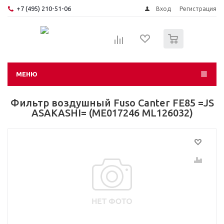
+7 (495) 210-51-06
Вход
Регистрация
0
МЕНЮ
Фильтр воздушный Fuso Canter FE85 =JS
ASAKASHI= (ME017246 ML126032)