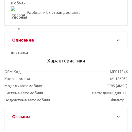
Удобная и быстрая доставка
Описание
Характеристики
OEM Код
ME017246
Кросс-номера
ML126032
Модель автомобиля
FE85 (4M50)
Система автомобиля
Расходники для ТО
Подсистема автомобиля
Фильтры
Отзывы