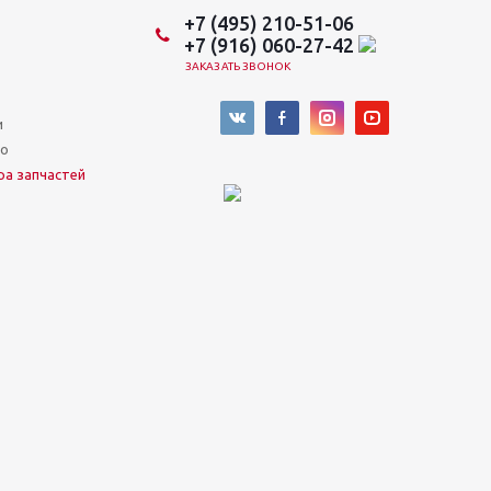
+7 (495) 210-51-06
+7 (916) 060-27-42
ЗАКАЗАТЬ ЗВОНОК
и
во
ра запчастей