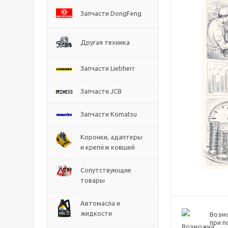
Запчасти DongFeng
Другая техника
Запчасти Liebherr
Запчасти JCB
Запчасти Komatsu
Коронки, адаптеры
и крепёж ковшей
Сопутствующие
товары
Автомасла и
жидкости
Возм
при п