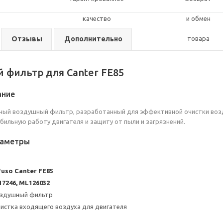
Отзывы
Дополнительно
 фильтр для Canter FE85
ание
ый воздушный фильтр, разработанный для эффективной очистки возду
бильную работу двигателя и защиту от пыли и загрязнений.
раметры
Fuso Canter FE85
7246, ML126032
оздушный фильтр
чистка входящего воздуха для двигателя