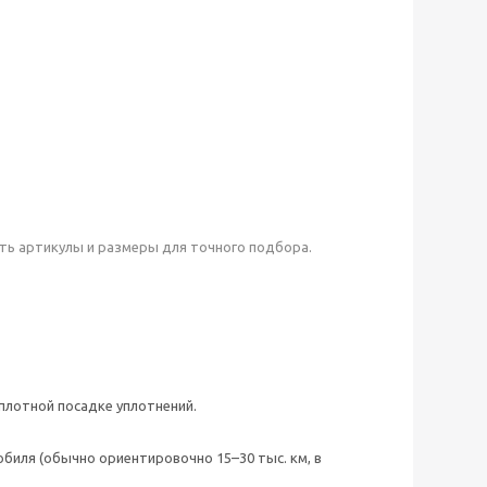
ть артикулы и размеры для точного подбора.
плотной посадке уплотнений.
иля (обычно ориентировочно 15–30 тыс. км, в