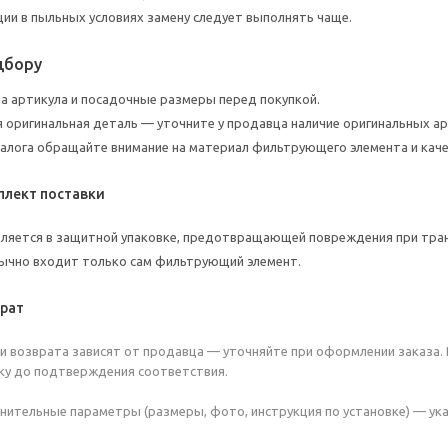
ции в пыльных условиях замену следует выполнять чаще.
дбору
а артикула и посадочные размеры перед покупкой.
я оригинальная деталь — уточните у продавца наличие оригинальных ар
алога обращайте внимание на материал фильтрующего элемента и каче
плект поставки
ляется в защитной упаковке, предотвращающей повреждения при тра
ычно входит только сам фильтрующий элемент.
врат
 и возврата зависят от продавца — уточняйте при оформлении заказа.
ку до подтверждения соответствия.
нительные параметры (размеры, фото, инструкция по установке) — у