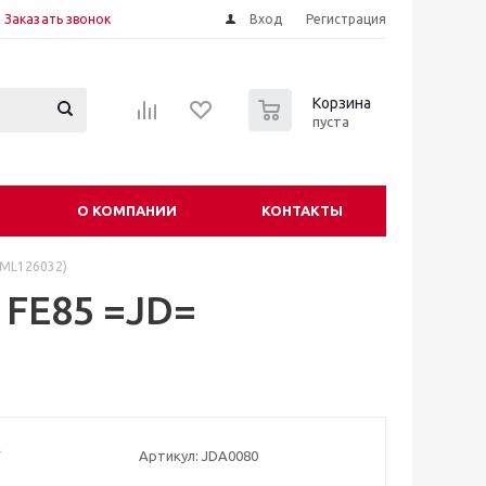
Заказать звонок
Вход
Регистрация
0
Корзина
пуста
О КОМПАНИИ
КОНТАКТЫ
 ML126032)
 FE85 =JD=
Артикул:
JDA0080