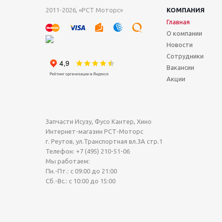
2011-2026, «РСТ Моторс»
КОМПАНИЯ
Главная
О компании
Новости
Сотрудники
Вакансии
Акции
Запчасти Исузу, Фусо Кантер, Хино
Интернет-магазин РСТ-Моторс
г. Реутов
,
ул.Транспортная вл.3А стр.1
Телефон:
+7 (495) 210-51-06
Мы работаем:
Пн.-Пт.: с 09:00 до 21:00
Сб.-Вс.: с 10:00 до 15:00