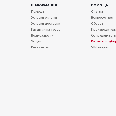
ИНФОРМАЦИЯ
ПОМОЩЬ
Помощь
Статьи
Условия оплаты
Вопрос-ответ
Условия доставки
Обзоры
Гарантия на товар
Производител
Возможности
Сотрудничест
Услуги
Каталог подбо
Реквизиты
VIN запрос
Сегодня Пятница, 07 Август 2026.
Точное время (МСК): 14:32