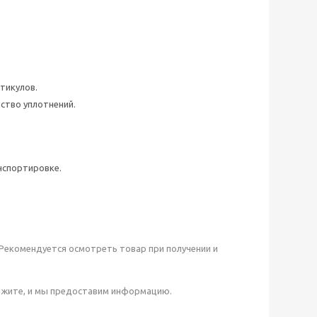
тикулов.
ство уплотнений.
нспортировке.
 Рекомендуется осмотреть товар при получении и
кажите, и мы предоставим информацию.