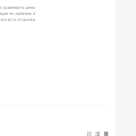
, сравнивать цены
ация по наличию и
кого есть отсрочка