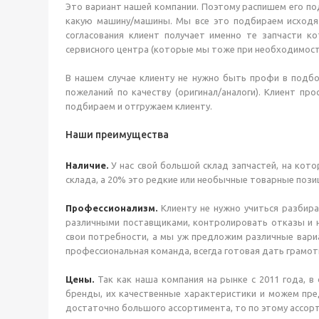
Это вариант нашей компании. Поэтому распишем его подр
какую машину/машины. Мы все это подбираем исходя и
согласования клиент получает именно те запчасти ко
сервисного центра (которые мы тоже при необходимос
В нашем случае клиенту не нужно быть профи в подб
пожеланий по качеству (оригинал/аналоги). Клиент п
подбираем и отгружаем клиенту.
Наши преимущества
Наличие.
У нас свой большой склад запчастей, на кото
склада, а 20% это редкие или необычные товарные поз
Профессионализм.
Клиенту не нужно учиться разбира
различными поставщиками, контролировать отказы и н
свои потребности, а мы уж предложим различные вари
профессиональная команда, всегда готовая дать грамот
Цены.
Так как наша компания на рынке с 2011 года, в 
бренды, их качественные характеристики и можем пр
достаточно большого ассортимента, то по этому ассор