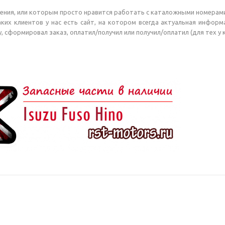
ния, или которым просто нравится работать с каталожными номерами
ких клиентов у нас есть сайт, на котором всегда актуальная информ
, сформировал заказ, оплатил/получил или получил/оплатил (для тех у 