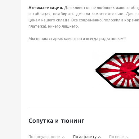
Автоматизация.
Для клиентов не любящих живого обще
в таблицах, подбирать детали самостоятельно. Для та
ценам нашего склада. Все современно, положил в корзину
платежа), ничего лишнего.
Мы ценим старых клиентов и всегда рады новым!!!
Сопутка и тюнинг
По популярности
По алфавиту
По цене