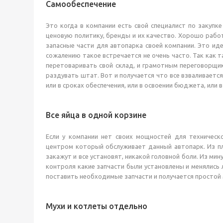
Самообеспечение
Это когда в компании есть свой специалист по закупке
ценовую политику, бренды и их качество. Хорошо рабо
запасные части для автопарка своей компании. Это ид
сожалению такое встречается не очень часто. Так как 
перетоваривать свой склад, и грамотным переговорщик
раздувать штат. Вот и получается что все взваливаетс
или в сроках обеспечения, или в освоении бюджета, или 
Все яйца в одной корзине
Если у компании нет своих мощностей для техническ
центром который обслуживает данный автопарк. Из пл
закажут и все установят, никакой головной боли. Из ми
контроля какие запчасти были установлены и менялись л
поставить необходимые запчасти и получается простой
Мухи и котлеты отдельно