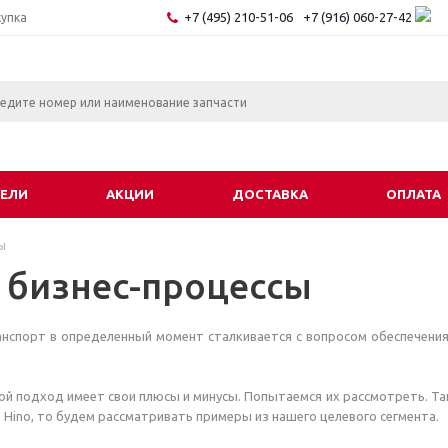
+7 (495) 210-51-06
+7 (916) 060-27-42
купка
ЕЛИ
АКЦИИ
ДОСТАВКА
ОПЛАТА
ы
 бизнес-процессы
нспорт в определенный момент сталкивается с вопросом обеспечения
ой подход имеет свои плюсы и минусы. Попытаемся их рассмотреть. Т
, Hino, то будем рассматривать примеры из нашего целевого сегмента.