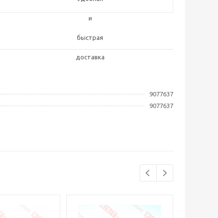
9077637
9077637