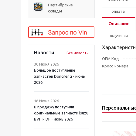
Партнёрские
склады
Описание
Характеристи
Новости
Все новости
OEM Код
30 Июня 2026
Кросс-номера
Большое поступление
запчастей Dongfeng - июнь
2026
16 Июня 2026
В продажу поступили
Персональны
оригинальные запчасти isuzu
BVP и DF - июнь 2026