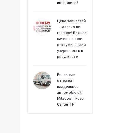
интернете?
Цена запчастей
— далеко не
главное! Важнее
качественное
обслуживание и
уверенность в
результате
Реальные
отзывы
владельцев
автомобилей
Mitsubishi Fuso
Canter TF