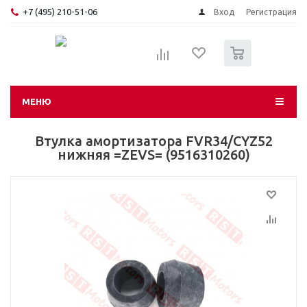
+7 (495) 210-51-06
Вход
Регистрация
0
МЕНЮ
Втулка амортизатора FVR34/CYZ52
нижняя =ZEVS= (9516310260)