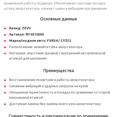
правильной работы подвески. Обеспечивает плотную посадку
штока амортизатора, снижает шумы и вибрации при движении.
Основные данные
Бренд:
ZEVS
Артикул:
9516310260
Марки/модели авто:
FVR34 / CYZ52
Расположение: нижняя втулка амортизатора
Материал: эластомер (резина) с внутренней металлической
втулкой для крепления
Преимущества
Восстановление геометрии и работы амортизатора
Снижение вибраций и ударных нагрузок на кузов
Улучшенная герметичность и посадка по сравнению со старой
изношенной втулкой
Доступная замена без замены всего узла амортизатора
Совместимость и рекомендации по применению