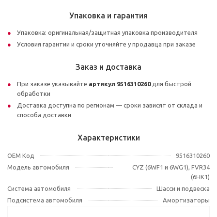
Упаковка и гарантия
Упаковка: оригинальная/защитная упаковка производителя
Условия гарантии и сроки уточняйте у продавца при заказе
Заказ и доставка
При заказе указывайте
артикул 9516310260
для быстрой
обработки
Доставка доступна по регионам — сроки зависят от склада и
способа доставки
Характеристики
OEM Код
9516310260
Модель автомобиля
CYZ (6WF1 и 6WG1), FVR34
(6HK1)
Система автомобиля
Шасси и подвеска
Подсистема автомобиля
Амортизаторы