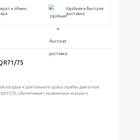
врат и обмен
Удобная и быстрая
вара
доставка
QR71/75
й посадки и длительного срока службы двигателя.
NQR71/75, обеспечивает правильные зазоры и