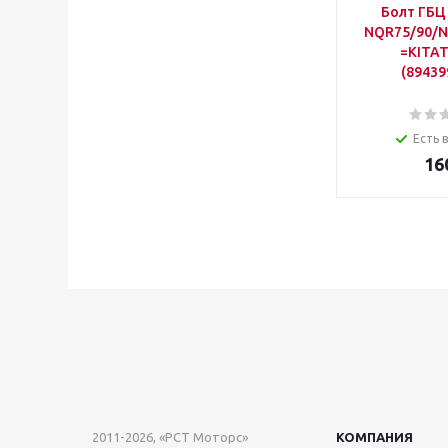
Болт ГБЦ
NQR75/90/N
=KITA
(89439
Есть 
16
2011-2026, «РСТ Моторс»
КОМПАНИЯ