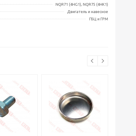
NQR71 (4HG1), NQR75 (4HK1)
Двигатель и навесное
ГБЦ и ГРМ