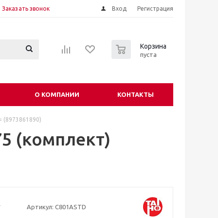
Заказать звонок
Вход
Регистрация
0
Корзина
пуста
О КОМПАНИИ
КОНТАКТЫ
 (8973861890)
5 (комплект)
Артикул:
C801ASTD