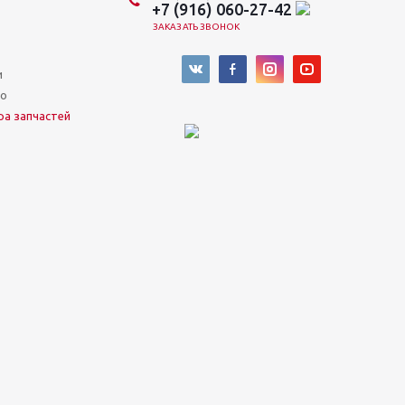
+7 (916) 060-27-42
ЗАКАЗАТЬ ЗВОНОК
и
во
ра запчастей