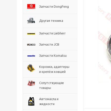
Запчасти DongFeng
Другая техника
Запчасти Liebherr
Запчасти JCB
Запчасти Komatsu
Коронки, адаптеры
и крепёж ковшей
Сопутствующие
товары
Автомасла и
жидкости