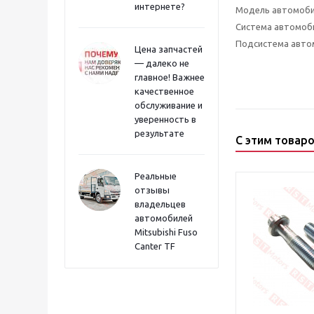
интернете?
Модель автомоб
Система автомоб
Подсистема авто
Цена запчастей
— далеко не
главное! Важнее
качественное
обслуживание и
уверенность в
результате
С этим товар
Реальные
отзывы
владельцев
автомобилей
Mitsubishi Fuso
Canter TF