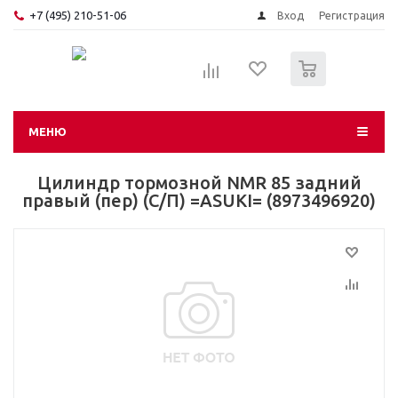
+7 (495) 210-51-06
Вход
Регистрация
0
МЕНЮ
Цилиндр тормозной NMR 85 задний
правый (пер) (С/П) =ASUKI= (8973496920)