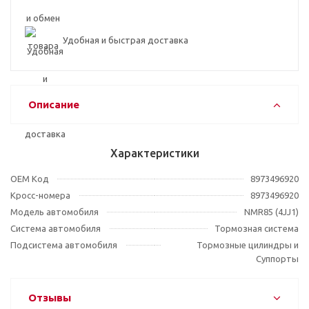
Удобная и быстрая доставка
Описание
Характеристики
OEM Код
8973496920
Кросс-номера
8973496920
Модель автомобиля
NMR85 (4JJ1)
Система автомобиля
Тормозная система
Подсистема автомобиля
Тормозные цилиндры и
Суппорты
Отзывы