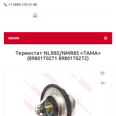
+7 (495) 210-51-06
МЕНЮ
Термостат NLR85/NMR85 =TAMA=
(8980170271 8980170272)