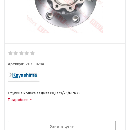
Артикул:
IZ03-F028A
Ступица колеса задняя NQR71/75/NPR75
Подробнее
Узнать цену