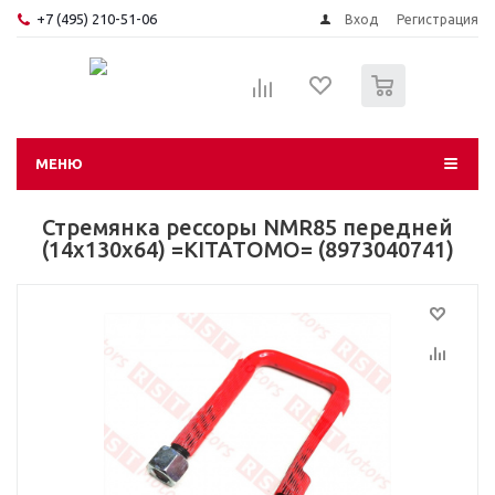
+7 (495) 210-51-06
Вход
Регистрация
0
МЕНЮ
Стремянка рессоры NMR85 передней
(14х130х64) =KITATOMO= (8973040741)