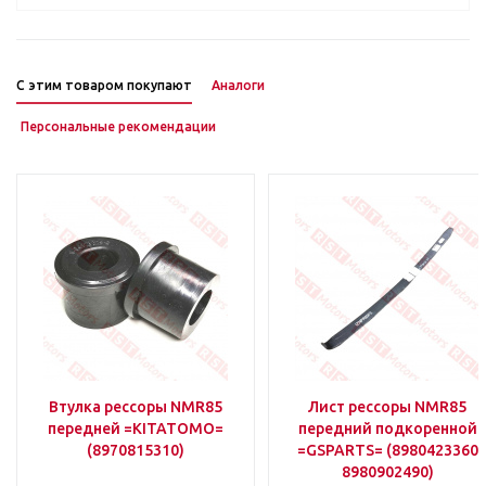
С этим товаром покупают
Аналоги
Персональные рекомендации
Втулка рессоры NMR85
Лист рессоры NMR85
передней =KITATOMO=
передний подкоренной
(8970815310)
=GSPARTS= (8980423360
8980902490)