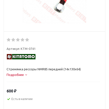
Артикул:
KTM-0741
Стремянка рессоры NMR85 передней (14х130х64)
Подробнее
600
₽
Есть в наличии