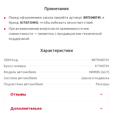
Примечания
Перед оформлением заказа сверяйте артикул:
8973040741
, и
бренд:
KITATOMO
, чтобы избежать несоответствий.
При возникновении вопросов по применимости или
совместимости — свяжитесь с продавцом или технической
поддержкой.
Характеристики
OEM Код
8973040741
Кросс-номера
KTM0741
Модель автомобиля
NMR85 (4JJ1)
Система автомобиля
Шасси и подвеска
Подсистема автомобиля
Рессоры
Отзывы
Дополнительно