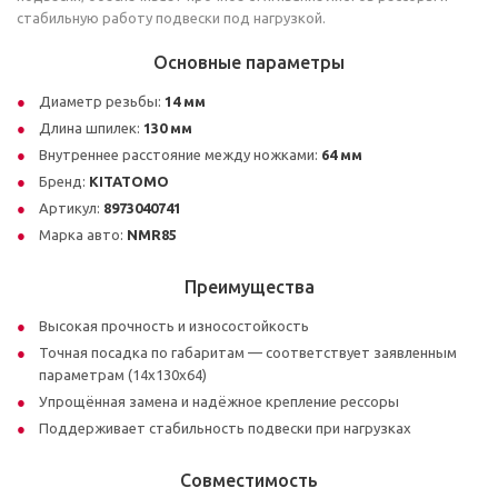
стабильную работу подвески под нагрузкой.
Основные параметры
Диаметр резьбы:
14 мм
Длина шпилек:
130 мм
Внутреннее расстояние между ножками:
64 мм
Бренд:
KITATOMO
Артикул:
8973040741
Марка авто:
NMR85
Преимущества
Высокая прочность и износостойкость
Точная посадка по габаритам — соответствует заявленным
параметрам (14х130х64)
Упрощённая замена и надёжное крепление рессоры
Поддерживает стабильность подвески при нагрузках
Совместимость